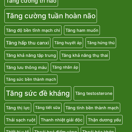
Tăng cường trí não
Tăng cường tuần hoàn não
Tăng độ bền tĩnh mạch chi
Tăng ham muốn
Tăng hấp thu canxi
Tăng huyết áp
Tăng hứng thú
Tăng khả năng tập trung
Tăng khả năng thụ thai
Tăng lưu thông máu
Tăng nhãn áp
Tăng sức bền thành mạch
Tăng sức đề kháng
Tăng testosterone
Tăng thị lực
Tăng tính bền thành mạch
Tăng tiết sữa
Thải sạch ruột
Thanh nhiệt giải độc
Thận dương yếu
Thoái hoá điểm vàng
Thoái hóa khớp
Thiết bị y tế