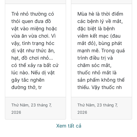
Trẻ nhỏ thường có
Mùa hè là thời điểm
thói quen đưa đồ
các bệnh lý về mắt,
vật vào miệng hoặc
đặc biệt là bệnh
vừa ăn vừa chơi. Vì
viêm kết mạc (đau
vậy, tình trạng hóc
mắt đỏ), bùng phát
dị vật như thức ăn,
mạnh mẽ. Trong quá
hạt, đồ chơi nhỏ…
trình điều trị và
có thể xảy ra bất cứ
chăm sóc mắt,
lúc nào. Nếu dị vật
thuốc nhỏ mắt là
gây tắc nghẽn
sản phẩm không thể
đường thở, tr
thiếu. Vậy thuốc nh
Thứ Năm, 23 tháng 7,
Thứ Năm, 23 tháng 7,
2026
2026
Xem tất cả