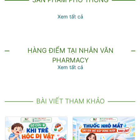
Xem tất cả
HÀNG ĐIỂM TẠI NHÂN VĂN
PHARMACY
Xem tất cả
BÀI VIẾT THAM KHẢO