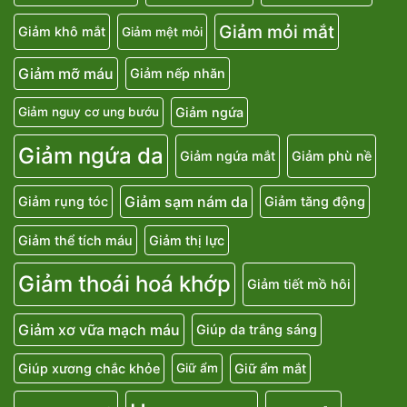
Giảm mỏi mắt
Giảm khô mắt
Giảm mệt mỏi
Giảm mỡ máu
Giảm nếp nhăn
Giảm ngứa
Giảm nguy cơ ung bướu
Giảm ngứa da
Giảm ngứa mắt
Giảm phù nề
Giảm sạm nám da
Giảm rụng tóc
Giảm tăng động
Giảm thể tích máu
Giảm thị lực
Giảm thoái hoá khớp
Giảm tiết mồ hôi
Giảm xơ vữa mạch máu
Giúp da trắng sáng
Giúp xương chắc khỏe
Giữ ẩm mắt
Giữ ẩm