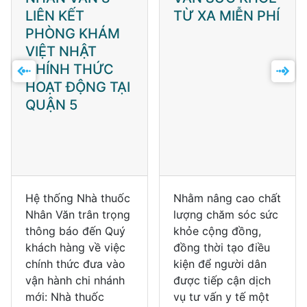
LIÊN KẾT
TỪ XA MIỄN PHÍ
PHÒNG KHÁM
VIỆT NHẬT
CHÍNH THỨC
HOẠT ĐỘNG TẠI
QUẬN 5
Hệ thống Nhà thuốc
Nhằm nâng cao chất
Nhân Văn trân trọng
lượng chăm sóc sức
thông báo đến Quý
khỏe cộng đồng,
khách hàng về việc
đồng thời tạo điều
chính thức đưa vào
kiện để người dân
vận hành chi nhánh
được tiếp cận dịch
mới: Nhà thuốc
vụ tư vấn y tế một