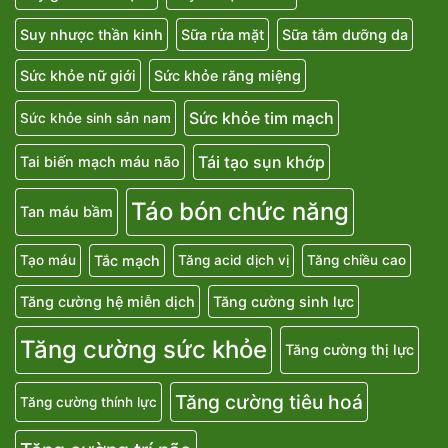
Suy nhược thần kinh
Sữa rửa mặt
Sữa tắm dưỡng da
Sức khỏe nữ giới
Sức khỏe răng miệng
Sức khỏe tim mạch
Sức khỏe sinh sản nam
Tái tạo sụn khớp
Tai biến mạch máu não
Táo bón chức năng
Tan máu bầm
Tắc mạch
Tạo máu
Tăng acid dịch vị
Tăng chiều cao
Tăng cường hệ miễn dịch
Tăng cường sinh lực
Tăng cường sức khỏe
Tăng cường thị lực
Tăng cường tiêu hoá
Tăng cường thính lực