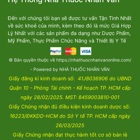
Đến với chúng tôi bạn sẽ được tư vấn Tận Tình Nhất
về sức khoẻ của mình, kèm theo đó là mức Giá Hợp
Lý Nhất với các sản phẩm đa dạng như Dược Phẩm,
Mỹ Phẩm, Thực Phẩm Chức Năng và Thiết Bị Y Tế
© Bản quyền thuộc về https://nhathuocnhanvanonline.com/
- Powered by NHÀ THUỐC NHÂN VĂN
Giấy đăng kí kinh doanh số:
41J8036906 do UBND
Quận 10 - Phòng Tài chính - Kế hoạch TP. HCM cấp
ngày 28/02/2025. MST: 8459003810-001
Giấy Chứng nhận đủ điều kiện kinh doanh dược số:
16223/ĐKKDD-HCM do Sở Y tế TP. HCM cấp ngày
26/03/2025
Giấy Chứng nhận đạt thực hành tốt cơ sở bán lẻ