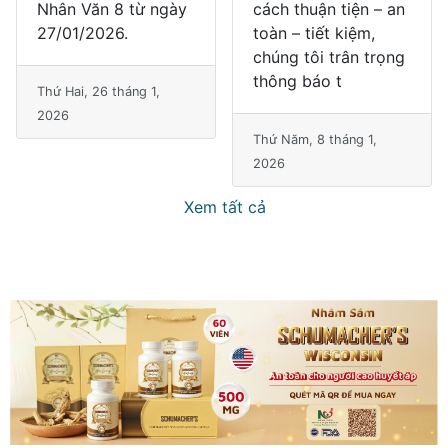
Nhân Văn 8 từ ngày
cách thuận tiện – an
27/01/2026.
toàn – tiết kiệm,
chúng tôi trân trọng
thông báo t
Thứ Hai, 26 tháng 1,
2026
Thứ Năm, 8 tháng 1,
2026
Xem tất cả