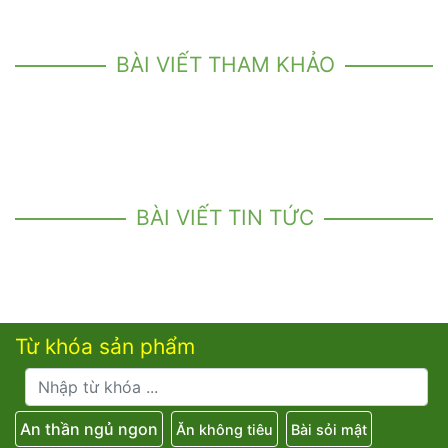
BÀI VIẾT THAM KHẢO
BÀI VIẾT TIN TỨC
Từ khóa sản phẩm
An thần ngủ ngon
Ăn không tiêu
Bài sỏi mật