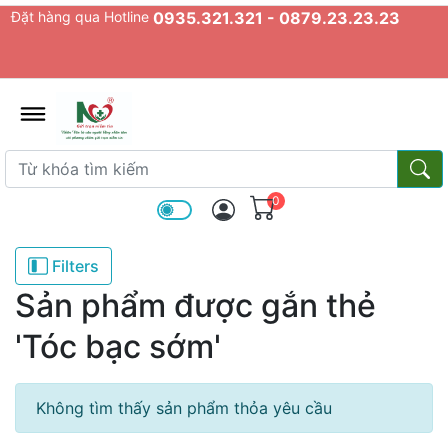
Đặt hàng qua Hotline
0935.321.321 - 0879.23.23.23
admin.configuration.shipping.prov
Từ khóa tìm kiếm
Từ k
0
Filters
Sản phẩm được gắn thẻ
'Tóc bạc sớm'
Không tìm thấy sản phẩm thỏa yêu cầu