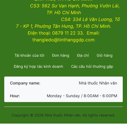
CS3:
562 Sư Vạn Hạnh, Phường Vườn Lài
,
TP. Hồ Chí Minh
CS4:
334 Lê Văn Lương, Tổ
7 - KP 1, Phường Tân Hưng, TP. Hồ Chí Minh.
Điện thoại: 0879 11 22 33. Email:
thangledo@tinthanggdp.com
Tài khoản của tôi
Đơn hàng
Địa chỉ
Giỏ hàng
Đăng ký hợp tác kinh doanh
Các câu hỏi thường gặp
Company name:
Nhà thuốc Nhân văn
Hour:
Monday - Sunday / 8:00AM - 6:00PM
Copyright © 2026 Nhà thuốc Nhân văn. All rights reserved.