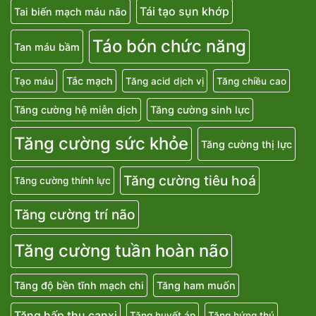
Tái tạo sụn khớp
Tai biến mạch máu não
Táo bón chức năng
Tan máu bầm
Tắc mạch
Tạo máu
Tăng acid dịch vị
Tăng chiều cao
Tăng cường hệ miễn dịch
Tăng cường sinh lực
Tăng cường sức khỏe
Tăng cường thị lực
Tăng cường tiêu hoá
Tăng cường thính lực
Tăng cường trí não
Tăng cường tuần hoàn não
Tăng độ bền tĩnh mạch chi
Tăng ham muốn
Tăng hấp thu canxi
Tăng huyết áp
Tăng hứng thú