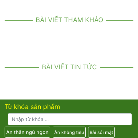
BÀI VIẾT THAM KHẢO
BÀI VIẾT TIN TỨC
Từ khóa sản phẩm
An thần ngủ ngon
Ăn không tiêu
Bài sỏi mật