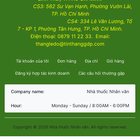
CS3:
562 Sư Vạn Hạnh, Phường Vườn Lài
,
TP. Hồ Chí Minh
CS4:
334 Lê Văn Lương, Tổ
7 - KP 1, Phường Tân Hưng, TP. Hồ Chí Minh.
Điện thoại: 0879 11 22 33. Email:
thangledo@tinthanggdp.com
Tài khoản của tôi
Đơn hàng
Địa chỉ
Giỏ hàng
Đăng ký hợp tác kinh doanh
Các câu hỏi thường gặp
Company name:
Nhà thuốc Nhân văn
Hour:
Monday - Sunday / 8:00AM - 6:00PM
Copyright © 2026 Nhà thuốc Nhân văn. All rights reserved.