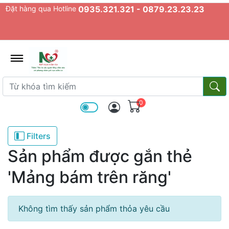
Đặt hàng qua Hotline
0935.321.321 - 0879.23.23.23
admin.configuration.shipping.prov
Từ khóa tìm kiếm
Từ k
0
Filters
Sản phẩm được gắn thẻ
'Mảng bám trên răng'
Không tìm thấy sản phẩm thỏa yêu cầu