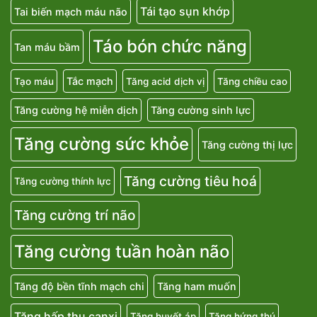
Tái tạo sụn khớp
Tai biến mạch máu não
Táo bón chức năng
Tan máu bầm
Tắc mạch
Tạo máu
Tăng acid dịch vị
Tăng chiều cao
Tăng cường hệ miễn dịch
Tăng cường sinh lực
Tăng cường sức khỏe
Tăng cường thị lực
Tăng cường tiêu hoá
Tăng cường thính lực
Tăng cường trí não
Tăng cường tuần hoàn não
Tăng độ bền tĩnh mạch chi
Tăng ham muốn
Tăng hấp thu canxi
Tăng huyết áp
Tăng hứng thú