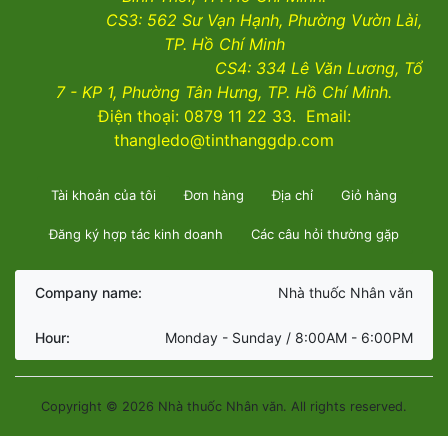
CS3:
562 Sư Vạn Hạnh, Phường Vườn Lài
,
TP. Hồ Chí Minh
CS4:
334 Lê Văn Lương, Tổ
7 - KP 1, Phường Tân Hưng, TP. Hồ Chí Minh.
Điện thoại: 0879 11 22 33. Email:
thangledo@tinthanggdp.com
Tài khoản của tôi
Đơn hàng
Địa chỉ
Giỏ hàng
Đăng ký hợp tác kinh doanh
Các câu hỏi thường gặp
Company name:
Nhà thuốc Nhân văn
Hour:
Monday - Sunday / 8:00AM - 6:00PM
Copyright © 2026 Nhà thuốc Nhân văn. All rights reserved.