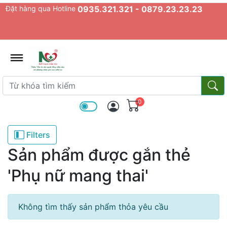
Đặt hàng qua Hotline
0935.321.321 - 0879.23.23.23
admin.configuration.shipping.prov
Từ khóa tìm kiếm
Từ k
0
Filters
Sản phẩm được gắn thẻ
'Phụ nữ mang thai'
Không tìm thấy sản phẩm thỏa yêu cầu