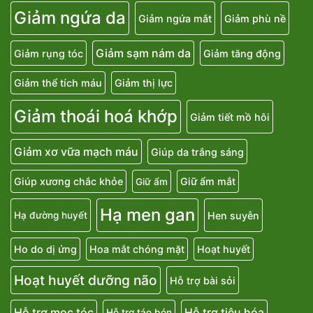
Giảm ngứa da
Giảm ngứa mắt
Giảm phù nề
Giảm sạm nám da
Giảm rụng tóc
Giảm tăng động
Giảm thể tích máu
Giảm thị lực
Giảm thoái hoá khớp
Giảm tiết mồ hôi
Giảm xơ vữa mạch máu
Giúp da trắng sáng
Giúp xương chắc khỏe
Giữ ẩm mắt
Giữ ẩm
Hạ men gan
Hen suyễn
Hạ đường huyết
Ho do dị ứng
Hoa mắt chóng mặt
Hoạt huyết
Hoạt huyết dưỡng não
Hỗ trợ bài sỏi
Hỗ trợ mọc tóc
Hỗ trợ tiêu hóa
Hỗ trợ táo bón