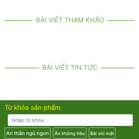
BÀI VIẾT THAM KHẢO
BÀI VIẾT TIN TỨC
Từ khóa sản phẩm
An thần ngủ ngon
Ăn không tiêu
Bài sỏi mật