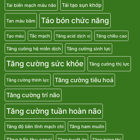
Tái tạo sụn khớp
Tai biến mạch máu não
Táo bón chức năng
Tan máu bầm
Tắc mạch
Tạo máu
Tăng acid dịch vị
Tăng chiều cao
Tăng cường hệ miễn dịch
Tăng cường sinh lực
Tăng cường sức khỏe
Tăng cường thị lực
Tăng cường tiêu hoá
Tăng cường thính lực
Tăng cường trí não
Tăng cường tuần hoàn não
Tăng độ bền tĩnh mạch chi
Tăng ham muốn
Tăng hấp thu canxi
Tăng huyết áp
Tăng hứng thú