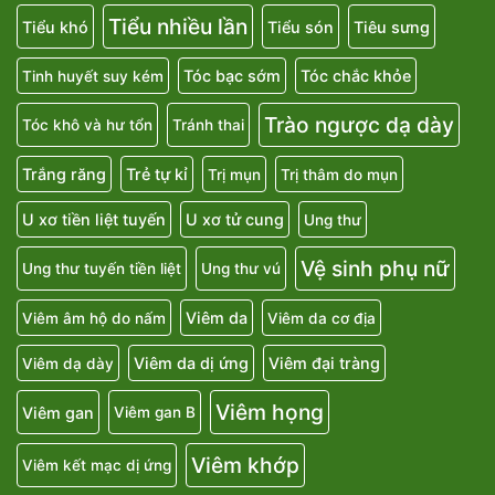
Tiểu nhiều lần
Tiểu khó
Tiểu són
Tiêu sưng
Tóc bạc sớm
Tóc chắc khỏe
Tinh huyết suy kém
Trào ngược dạ dày
Tóc khô và hư tổn
Tránh thai
Trắng răng
Trẻ tự kỉ
Trị mụn
Trị thâm do mụn
U xơ tiền liệt tuyến
U xơ tử cung
Ung thư
Vệ sinh phụ nữ
Ung thư tuyến tiền liệt
Ung thư vú
Viêm da
Viêm âm hộ do nấm
Viêm da cơ địa
Viêm da dị ứng
Viêm đại tràng
Viêm dạ dày
Viêm họng
Viêm gan
Viêm gan B
Viêm khớp
Viêm kết mạc dị ứng