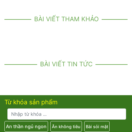
BÀI VIẾT THAM KHẢO
BÀI VIẾT TIN TỨC
Từ khóa sản phẩm
An thần ngủ ngon
Ăn không tiêu
Bài sỏi mật