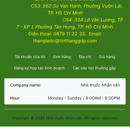
CS3:
562 Sư Vạn Hạnh, Phường Vườn Lài
,
TP. Hồ Chí Minh
CS4:
334 Lê Văn Lương, Tổ
7 - KP 1, Phường Tân Hưng, TP. Hồ Chí Minh.
Điện thoại: 0879 11 22 33. Email:
thangledo@tinthanggdp.com
Tài khoản của tôi
Đơn hàng
Địa chỉ
Giỏ hàng
Đăng ký hợp tác kinh doanh
Các câu hỏi thường gặp
Company name:
Nhà thuốc Nhân văn
Hour:
Monday - Sunday / 8:00AM - 6:00PM
Copyright © 2026 Nhà thuốc Nhân văn. All rights reserved.