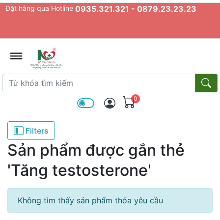
Đặt hàng qua Hotline
0935.321.321 - 0879.23.23.23
admin.configuration.shipping.prov
Từ khóa tìm kiếm
Từ k
0
Filters
Sản phẩm được gắn thẻ
'Tăng testosterone'
Không tìm thấy sản phẩm thỏa yêu cầu