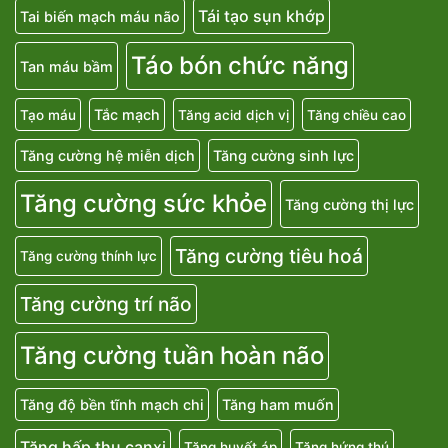
Tái tạo sụn khớp
Tai biến mạch máu não
Táo bón chức năng
Tan máu bầm
Tắc mạch
Tạo máu
Tăng acid dịch vị
Tăng chiều cao
Tăng cường hệ miễn dịch
Tăng cường sinh lực
Tăng cường sức khỏe
Tăng cường thị lực
Tăng cường tiêu hoá
Tăng cường thính lực
Tăng cường trí não
Tăng cường tuần hoàn não
Tăng độ bền tĩnh mạch chi
Tăng ham muốn
Tăng hấp thu canxi
Tăng huyết áp
Tăng hứng thú