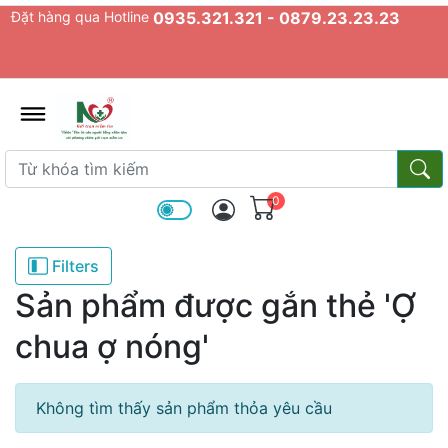
Đặt hàng qua Hotline
0935.321.321 - 0879.23.23.23
admin.configuration.shipping.prov
Từ khóa tìm kiếm
Từ k
0
Filters
Sản phẩm được gắn thẻ 'Ợ
chua ợ nóng'
Không tìm thấy sản phẩm thỏa yêu cầu