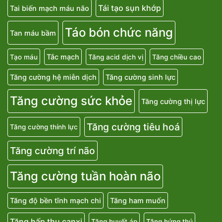
Tái tạo sụn khớp
Tai biến mạch máu não
Táo bón chức năng
Tan máu bầm
Tắc mạch
Tạo máu
Tăng acid dịch vị
Tăng chiều cao
Tăng cường hệ miễn dịch
Tăng cường sinh lực
Tăng cường sức khỏe
Tăng cường thị lực
Tăng cường tiêu hoá
Tăng cường thính lực
Tăng cường trí não
Tăng cường tuần hoàn não
Tăng độ bền tĩnh mạch chi
Tăng ham muốn
Tăng hấp thu canxi
Tăng huyết áp
Tăng hứng thú