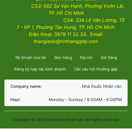
CS3:
562 Sư Vạn Hạnh, Phường Vườn Lài
,
TP. Hồ Chí Minh
CS4:
334 Lê Văn Lương, Tổ
7 - KP 1, Phường Tân Hưng, TP. Hồ Chí Minh.
Điện thoại: 0879 11 22 33. Email:
thangledo@tinthanggdp.com
Tài khoản của tôi
Đơn hàng
Địa chỉ
Giỏ hàng
Đăng ký hợp tác kinh doanh
Các câu hỏi thường gặp
Company name:
Nhà thuốc Nhân văn
Hour:
Monday - Sunday / 8:00AM - 6:00PM
Copyright © 2026 Nhà thuốc Nhân văn. All rights reserved.