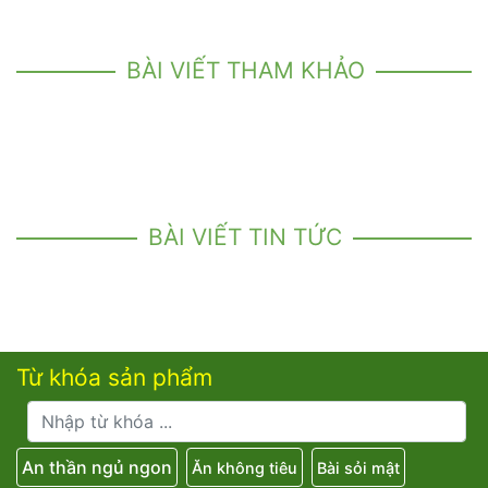
BÀI VIẾT THAM KHẢO
BÀI VIẾT TIN TỨC
Từ khóa sản phẩm
An thần ngủ ngon
Ăn không tiêu
Bài sỏi mật