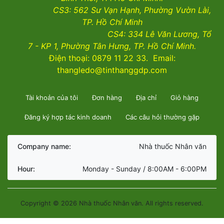
CS3:
562 Sư Vạn Hạnh, Phường Vườn Lài
,
TP. Hồ Chí Minh
CS4:
334 Lê Văn Lương, Tổ
7 - KP 1, Phường Tân Hưng, TP. Hồ Chí Minh.
Điện thoại: 0879 11 22 33. Email:
thangledo@tinthanggdp.com
Tài khoản của tôi
Đơn hàng
Địa chỉ
Giỏ hàng
Đăng ký hợp tác kinh doanh
Các câu hỏi thường gặp
Company name:
Nhà thuốc Nhân văn
Hour:
Monday - Sunday / 8:00AM - 6:00PM
Copyright © 2026 Nhà thuốc Nhân văn. All rights reserved.