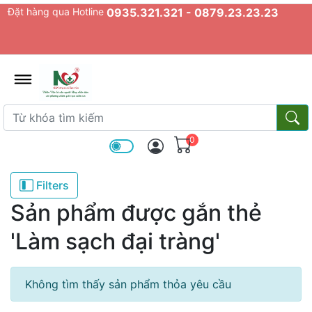
Đặt hàng qua Hotline
0935.321.321 - 0879.23.23.23
admin.configuration.shipping.prov
Từ khóa tìm kiếm
Từ k
0
Filters
Sản phẩm được gắn thẻ
'Làm sạch đại tràng'
Không tìm thấy sản phẩm thỏa yêu cầu