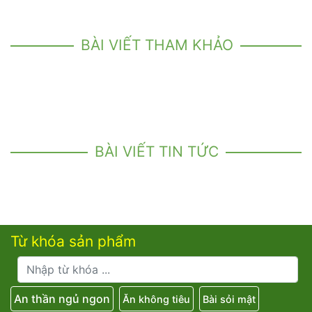
BÀI VIẾT THAM KHẢO
BÀI VIẾT TIN TỨC
Từ khóa sản phẩm
An thần ngủ ngon
Ăn không tiêu
Bài sỏi mật