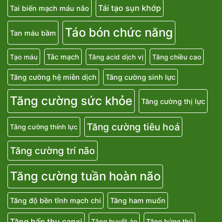
Tái tạo sụn khớp
Tai biến mạch máu não
Táo bón chức năng
Tan máu bầm
Tắc mạch
Tạo máu
Tăng acid dịch vị
Tăng chiều cao
Tăng cường hệ miễn dịch
Tăng cường sinh lực
Tăng cường sức khỏe
Tăng cường thị lực
Tăng cường tiêu hoá
Tăng cường thính lực
Tăng cường trí não
Tăng cường tuần hoàn não
Tăng độ bền tĩnh mạch chi
Tăng ham muốn
Tăng hấp thu canxi
Tăng huyết áp
Tăng hứng thú