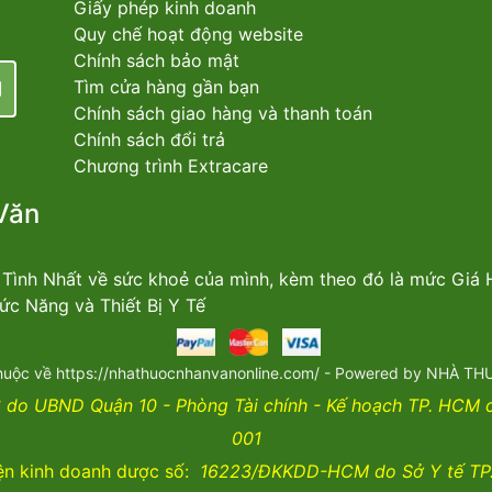
Giấy phép kinh doanh
Quy chế hoạt động website
Chính sách bảo mật
Tìm cửa hàng gần bạn
Chính sách giao hàng và thanh toán
Chính sách đổi trả
Chương trình Extracare
Văn
n Tình Nhất về sức khoẻ của mình, kèm theo đó là mức Giá
c Năng và Thiết Bị Y Tế
huộc về https://nhathuocnhanvanonline.com/ - Powered by NHÀ 
do UBND Quận 10 - Phòng Tài chính - Kế hoạch TP. HCM
001
ện kinh doanh dược số:
16223/ĐKKDD-HCM do Sở Y tế TP