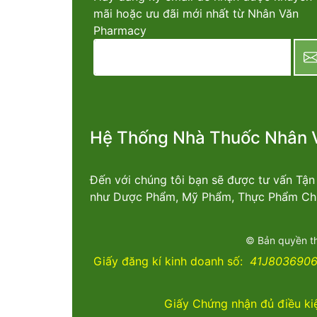
mãi hoặc ưu đãi mới nhất từ Nhân Văn
Pharmacy
newsletter
Hệ Thống Nhà Thuốc Nhân 
Đến với chúng tôi bạn sẽ được tư vấn Tậ
như Dược Phẩm, Mỹ Phẩm, Thực Phẩm Chứ
© Bản quyền t
Giấy đăng kí kinh doanh số:
41J8036906 
Giấy Chứng nhận đủ điều ki