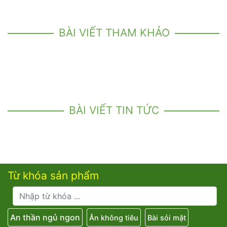
BÀI VIẾT THAM KHẢO
BÀI VIẾT TIN TỨC
Từ khóa sản phẩm
An thần ngủ ngon
Ăn không tiêu
Bài sỏi mật