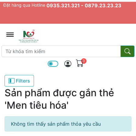
Đặt hàng qua Hotline
0935.321.321 - 0879.23.23.23
admin.configuration.shipping.prov
Từ khóa tìm kiếm
Từ k
0
Filters
Sản phẩm được gắn thẻ
'Men tiêu hóa'
Không tìm thấy sản phẩm thỏa yêu cầu