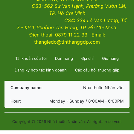
CS3:
562 Sư Vạn Hạnh, Phường Vườn Lài
,
TP. Hồ Chí Minh
CS4:
334 Lê Văn Lương, Tổ
7 - KP 1, Phường Tân Hưng, TP. Hồ Chí Minh.
Điện thoại: 0879 11 22 33. Email:
thangledo@tinthanggdp.com
Tài khoản của tôi
Đơn hàng
Địa chỉ
Giỏ hàng
Đăng ký hợp tác kinh doanh
Các câu hỏi thường gặp
Company name:
Nhà thuốc Nhân văn
Hour:
Monday - Sunday / 8:00AM - 6:00PM
Copyright © 2026 Nhà thuốc Nhân văn. All rights reserved.