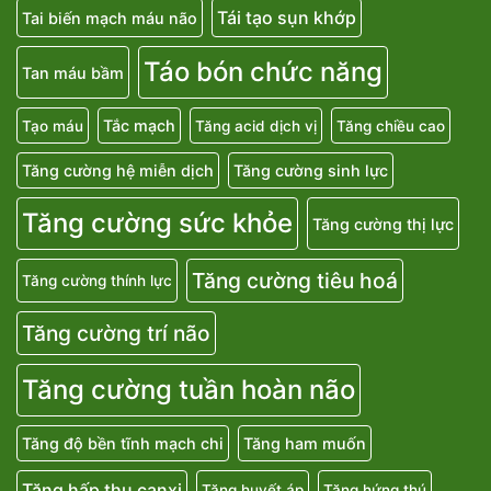
Tái tạo sụn khớp
Tai biến mạch máu não
Táo bón chức năng
Tan máu bầm
Tắc mạch
Tạo máu
Tăng acid dịch vị
Tăng chiều cao
Tăng cường hệ miễn dịch
Tăng cường sinh lực
Tăng cường sức khỏe
Tăng cường thị lực
Tăng cường tiêu hoá
Tăng cường thính lực
Tăng cường trí não
Tăng cường tuần hoàn não
Tăng độ bền tĩnh mạch chi
Tăng ham muốn
Tăng hấp thu canxi
Tăng huyết áp
Tăng hứng thú