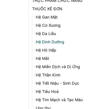
THỰC PHẨM CHỨC NĂNG
THUỐC KÊ ĐƠN
Hệ Gan Mật
Hệ Cơ Xương
Hệ Da Liễu
Hệ Dinh Dưỡng
Hệ Hô Hấp
Hệ Mắt
Hệ Miễn Dịch và Dị Ứng
Hệ Thần Kinh
Hệ Tiết Niệu - Sinh Dục
Hệ Tiêu Hoá
Hệ Tim Mạch và Tạo Máu
Ung thư