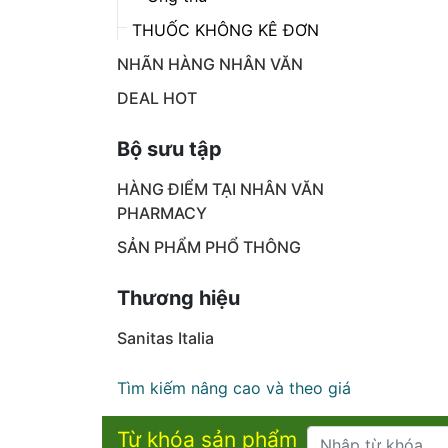
THUỐC KHÔNG KÊ ĐƠN
NHÃN HÀNG NHÂN VĂN
DEAL HOT
Bộ sưu tập
HÀNG ĐIỂM TẠI NHÂN VĂN
PHARMACY
SẢN PHẨM PHỔ THÔNG
Thương hiệu
Sanitas Italia
Tìm kiếm nâng cao và theo giá
Từ khóa sản phẩm