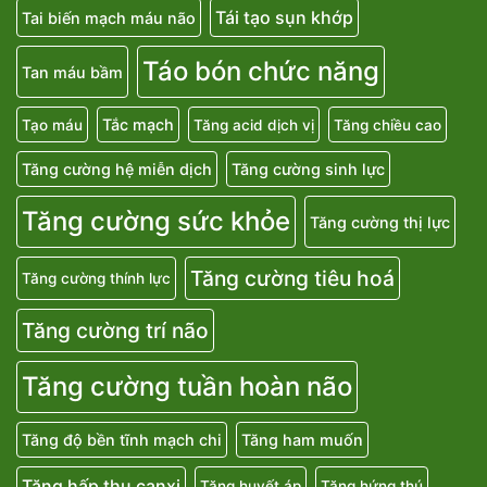
Tái tạo sụn khớp
Tai biến mạch máu não
Táo bón chức năng
Tan máu bầm
Tắc mạch
Tạo máu
Tăng acid dịch vị
Tăng chiều cao
Tăng cường hệ miễn dịch
Tăng cường sinh lực
Tăng cường sức khỏe
Tăng cường thị lực
Tăng cường tiêu hoá
Tăng cường thính lực
Tăng cường trí não
Tăng cường tuần hoàn não
Tăng độ bền tĩnh mạch chi
Tăng ham muốn
Tăng hấp thu canxi
Tăng huyết áp
Tăng hứng thú