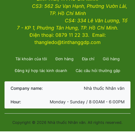
CS3:
562 Sư Vạn Hạnh, Phường Vườn Lài
,
TP. Hồ Chí Minh
CS4:
334 Lê Văn Lương, Tổ
7 - KP 1, Phường Tân Hưng, TP. Hồ Chí Minh.
Điện thoại: 0879 11 22 33. Email:
thangledo@tinthanggdp.com
Tài khoản của tôi
Đơn hàng
Địa chỉ
Giỏ hàng
Đăng ký hợp tác kinh doanh
Các câu hỏi thường gặp
Company name:
Nhà thuốc Nhân văn
Hour:
Monday - Sunday / 8:00AM - 6:00PM
Copyright © 2026 Nhà thuốc Nhân văn. All rights reserved.