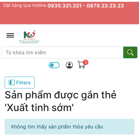
Đặt hàng qua Hotline
0935.321.321 - 0879.23.23.23
admin.configuration.shipping.prov
Từ khóa tìm kiếm
Từ k
0
Filters
Sản phẩm được gắn thẻ
'Xuất tinh sớm'
Không tìm thấy sản phẩm thỏa yêu cầu