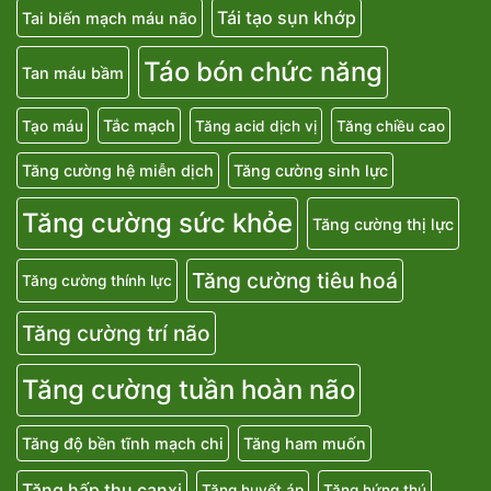
Tái tạo sụn khớp
Tai biến mạch máu não
Táo bón chức năng
Tan máu bầm
Tắc mạch
Tạo máu
Tăng acid dịch vị
Tăng chiều cao
Tăng cường hệ miễn dịch
Tăng cường sinh lực
Tăng cường sức khỏe
Tăng cường thị lực
Tăng cường tiêu hoá
Tăng cường thính lực
Tăng cường trí não
Tăng cường tuần hoàn não
Tăng độ bền tĩnh mạch chi
Tăng ham muốn
Tăng hấp thu canxi
Tăng huyết áp
Tăng hứng thú