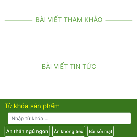
BÀI VIẾT THAM KHẢO
BÀI VIẾT TIN TỨC
Từ khóa sản phẩm
An thần ngủ ngon
Ăn không tiêu
Bài sỏi mật