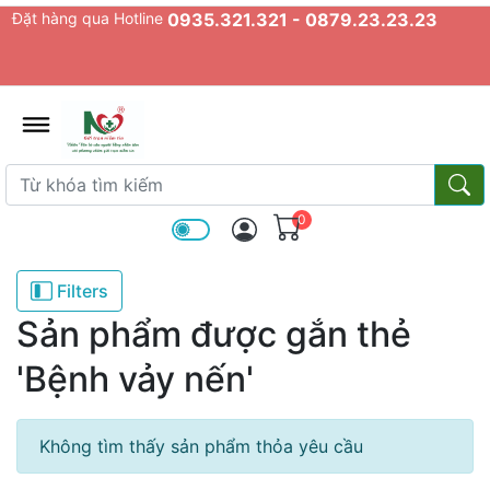
Đặt hàng qua Hotline
0935.321.321 - 0879.23.23.23
admin.configuration.shipping.prov
Từ khóa tìm kiếm
Từ k
0
Filters
Sản phẩm được gắn thẻ
'Bệnh vảy nến'
Không tìm thấy sản phẩm thỏa yêu cầu