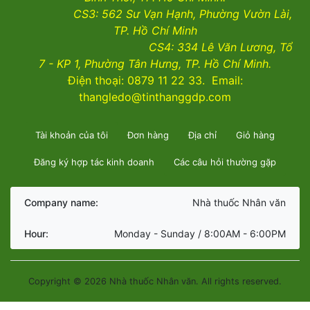
CS3:
562 Sư Vạn Hạnh, Phường Vườn Lài
,
TP. Hồ Chí Minh
CS4:
334 Lê Văn Lương, Tổ
7 - KP 1, Phường Tân Hưng, TP. Hồ Chí Minh.
Điện thoại: 0879 11 22 33. Email:
thangledo@tinthanggdp.com
Tài khoản của tôi
Đơn hàng
Địa chỉ
Giỏ hàng
Đăng ký hợp tác kinh doanh
Các câu hỏi thường gặp
Company name:
Nhà thuốc Nhân văn
Hour:
Monday - Sunday / 8:00AM - 6:00PM
Copyright © 2026 Nhà thuốc Nhân văn. All rights reserved.