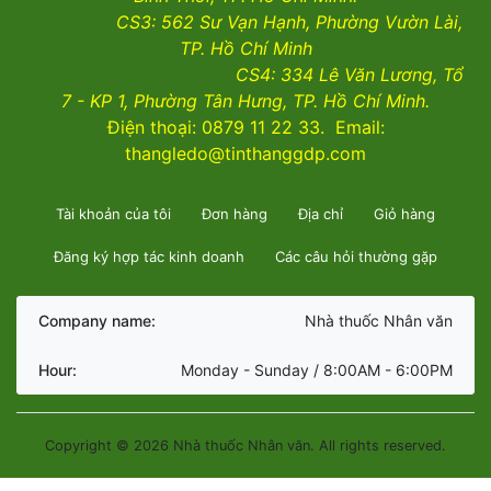
CS3:
562 Sư Vạn Hạnh, Phường Vườn Lài
,
TP. Hồ Chí Minh
CS4:
334 Lê Văn Lương, Tổ
7 - KP 1, Phường Tân Hưng, TP. Hồ Chí Minh.
Điện thoại: 0879 11 22 33. Email:
thangledo@tinthanggdp.com
Tài khoản của tôi
Đơn hàng
Địa chỉ
Giỏ hàng
Đăng ký hợp tác kinh doanh
Các câu hỏi thường gặp
Company name:
Nhà thuốc Nhân văn
Hour:
Monday - Sunday / 8:00AM - 6:00PM
Copyright © 2026 Nhà thuốc Nhân văn. All rights reserved.