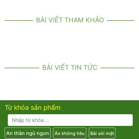
BÀI VIẾT THAM KHẢO
BÀI VIẾT TIN TỨC
Từ khóa sản phẩm
An thần ngủ ngon
Ăn không tiêu
Bài sỏi mật