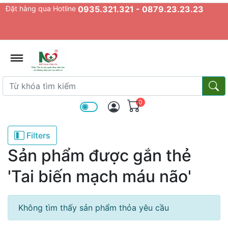
Đặt hàng qua Hotline
0935.321.321 - 0879.23.23.23
admin.configuration.shipping.prov
Từ khóa tìm kiếm
Từ k
0
Filters
Sản phẩm được gắn thẻ
'Tai biến mạch máu não'
Không tìm thấy sản phẩm thỏa yêu cầu