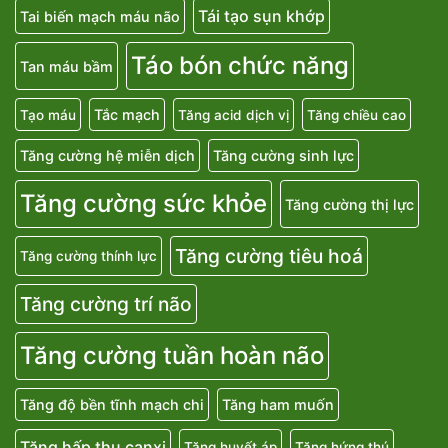
Tái tạo sụn khớp
Tai biến mạch máu não
Táo bón chức năng
Tan máu bầm
Tắc mạch
Tạo máu
Tăng acid dịch vị
Tăng chiều cao
Tăng cường hệ miễn dịch
Tăng cường sinh lực
Tăng cường sức khỏe
Tăng cường thị lực
Tăng cường tiêu hoá
Tăng cường thính lực
Tăng cường trí não
Tăng cường tuần hoàn não
Tăng độ bền tĩnh mạch chi
Tăng ham muốn
Tăng hấp thu canxi
Tăng huyết áp
Tăng hứng thú