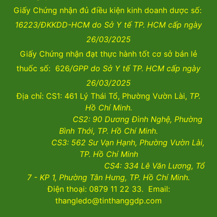
Giấy Chứng nhận đủ điều kiện kinh doanh dược số:
16223/ĐKKDD-HCM do Sở Y tế TP. HCM cấp ngày
26/03/2025
Giấy Chứng nhận đạt thực hành tốt cơ sở bán lẻ
thuốc số: 626
/GPP do Sở Y tế TP. HCM cấp ngày
26/03/2025
Địa chỉ: CS1: 461 Lý Thái Tổ, Phường Vườn Lài,
TP.
Hồ Chí Minh.
CS2:
90 Dương Đình Nghệ, Phường
Bình Thới, TP. Hồ Chí Minh.
CS3:
562 Sư Vạn Hạnh, Phường Vườn Lài
,
TP. Hồ Chí Minh
CS4:
334 Lê Văn Lương, Tổ
7 - KP 1, Phường Tân Hưng, TP. Hồ Chí Minh.
Điện thoại: 0879 11 22 33. Email:
thangledo@tinthanggdp.com