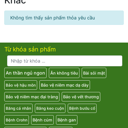
Khác
Không tìm thấy sản phẩm thỏa yêu cầu
Từ khóa sản phẩm
An thần ngủ ngon
Ăn không tiêu
Bài sỏi mật
Bảo vệ niêm mạc dạ dày
Bảo vệ hậu môn
Bảo vệ niêm mạc đại tràng
Bảo vệ vết thương
Băng cá nhân
Băng keo cuộn
Bệnh bướu cổ
Bệnh cúm
Bệnh gan
Bệnh Crohn