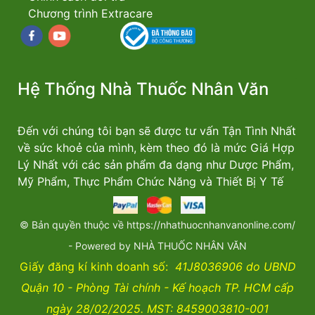
Chương trình Extracare
Facebook
youtube
Hệ Thống Nhà Thuốc Nhân Văn
Đến với chúng tôi bạn sẽ được tư vấn Tận Tình Nhất
về sức khoẻ của mình, kèm theo đó là mức Giá Hợp
Lý Nhất với các sản phẩm đa dạng như Dược Phẩm,
Mỹ Phẩm, Thực Phẩm Chức Năng và Thiết Bị Y Tế
© Bản quyền thuộc về https://nhathuocnhanvanonline.com/
- Powered by NHÀ THUỐC NHÂN VĂN
Giấy đăng kí kinh doanh số:
41J8036906 do UBND
Quận 10 - Phòng Tài chính - Kế hoạch TP. HCM cấp
ngày 28/02/2025. MST: 8459003810-001