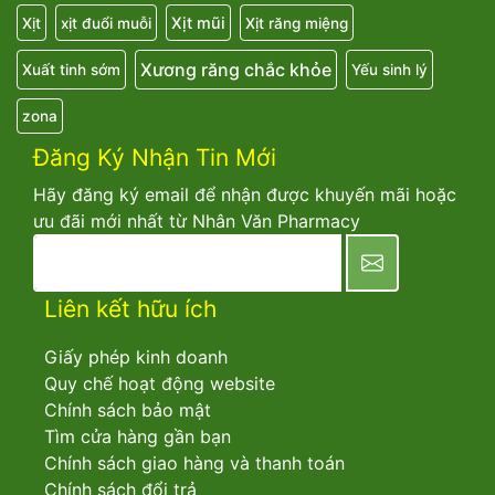
Xịt mũi
Xịt
xịt đuổi muỗi
Xịt răng miệng
Xương răng chắc khỏe
Xuất tinh sớm
Yếu sinh lý
zona
Đăng Ký Nhận Tin Mới
Hãy đăng ký email để nhận được khuyến mãi hoặc
ưu đãi mới nhất từ Nhân Văn Pharmacy
newsletter
Liên kết hữu ích
Giấy phép kinh doanh
Quy chế hoạt động website
Chính sách bảo mật
Tìm cửa hàng gần bạn
Chính sách giao hàng và thanh toán
Chính sách đổi trả