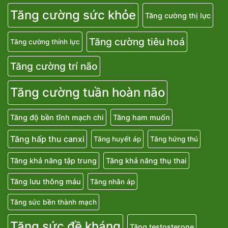
Tăng cường sức khỏe
Tăng cường thị lực
Tăng cường tiêu hoá
Tăng cường thính lực
Tăng cường trí não
Tăng cường tuần hoàn não
Tăng độ bền tĩnh mạch chi
Tăng ham muốn
Tăng hấp thu canxi
Tăng huyết áp
Tăng hứng thú
Tăng khả năng tập trung
Tăng khả năng thụ thai
Tăng lưu thông máu
Tăng nhãn áp
Tăng sức bền thành mạch
Tăng sức đề kháng
Tăng testosterone