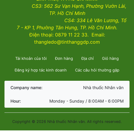
CS3:
562 Sư Vạn Hạnh, Phường Vườn Lài
,
TP. Hồ Chí Minh
CS4:
334 Lê Văn Lương, Tổ
7 - KP 1, Phường Tân Hưng, TP. Hồ Chí Minh.
Điện thoại: 0879 11 22 33. Email:
thangledo@tinthanggdp.com
Tài khoản của tôi
Đơn hàng
Địa chỉ
Giỏ hàng
Đăng ký hợp tác kinh doanh
Các câu hỏi thường gặp
Company name:
Nhà thuốc Nhân văn
Hour:
Monday - Sunday / 8:00AM - 6:00PM
Copyright © 2026 Nhà thuốc Nhân văn. All rights reserved.