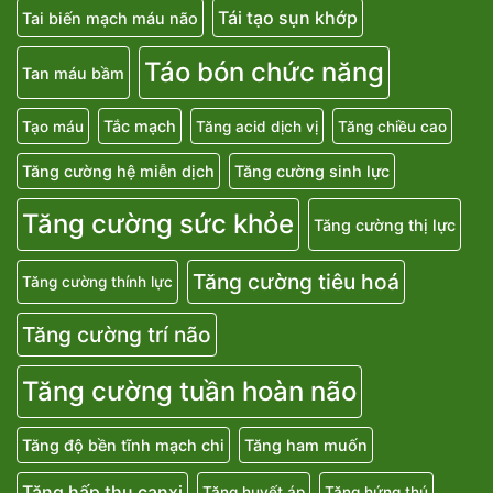
Tái tạo sụn khớp
Tai biến mạch máu não
Táo bón chức năng
Tan máu bầm
Tắc mạch
Tạo máu
Tăng acid dịch vị
Tăng chiều cao
Tăng cường hệ miễn dịch
Tăng cường sinh lực
Tăng cường sức khỏe
Tăng cường thị lực
Tăng cường tiêu hoá
Tăng cường thính lực
Tăng cường trí não
Tăng cường tuần hoàn não
Tăng độ bền tĩnh mạch chi
Tăng ham muốn
Tăng hấp thu canxi
Tăng huyết áp
Tăng hứng thú