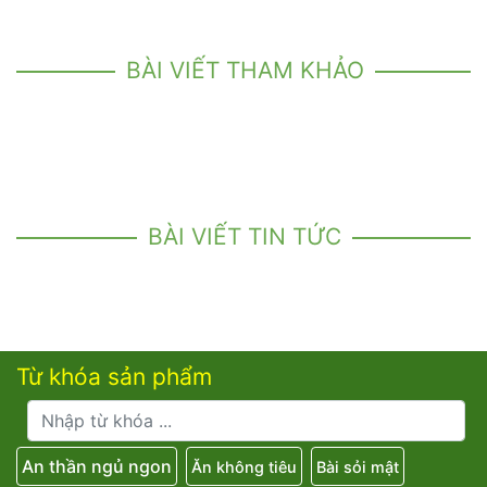
BÀI VIẾT THAM KHẢO
BÀI VIẾT TIN TỨC
Từ khóa sản phẩm
An thần ngủ ngon
Ăn không tiêu
Bài sỏi mật