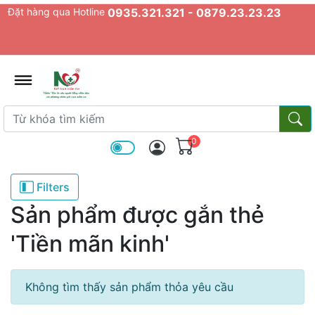
Đặt hàng qua Hotline
0935.321.321 - 0879.23.23.23
admin.configuration.shipping.prov
Từ khóa tìm kiếm
Từ k
0
Filters
Sản phẩm được gắn thẻ
'Tiền mãn kinh'
Không tìm thấy sản phẩm thỏa yêu cầu