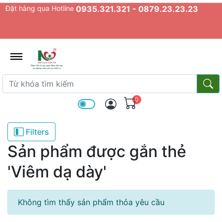
Đặt hàng qua Hotline
0935.321.321 - 0879.23.23.23
admin.configuration.shipping.prov
Từ khóa tìm kiếm
Từ k
0
Filters
Sản phẩm được gắn thẻ
'Viêm dạ dày'
Không tìm thấy sản phẩm thỏa yêu cầu