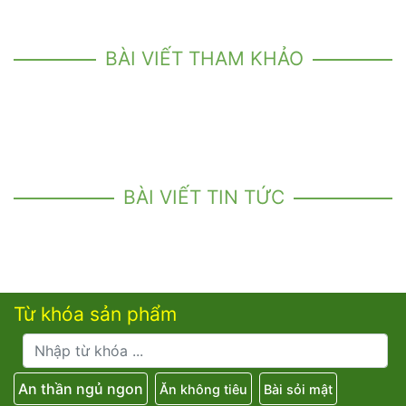
BÀI VIẾT THAM KHẢO
BÀI VIẾT TIN TỨC
Từ khóa sản phẩm
An thần ngủ ngon
Ăn không tiêu
Bài sỏi mật