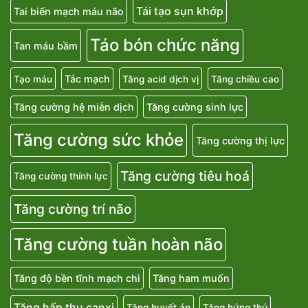
Tái tạo sụn khớp
Tai biến mạch máu não
Táo bón chức năng
Tan máu bầm
Tắc mạch
Tạo máu
Tăng acid dịch vị
Tăng chiều cao
Tăng cường hệ miễn dịch
Tăng cường sinh lực
Tăng cường sức khỏe
Tăng cường thị lực
Tăng cường tiêu hoá
Tăng cường thính lực
Tăng cường trí não
Tăng cường tuần hoàn não
Tăng độ bền tĩnh mạch chi
Tăng ham muốn
Tăng hấp thu canxi
Tăng huyết áp
Tăng hứng thú