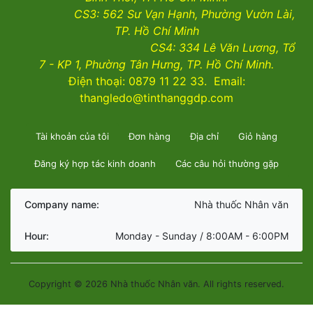
CS3:
562 Sư Vạn Hạnh, Phường Vườn Lài
,
TP. Hồ Chí Minh
CS4:
334 Lê Văn Lương, Tổ
7 - KP 1, Phường Tân Hưng, TP. Hồ Chí Minh.
Điện thoại: 0879 11 22 33. Email:
thangledo@tinthanggdp.com
Tài khoản của tôi
Đơn hàng
Địa chỉ
Giỏ hàng
Đăng ký hợp tác kinh doanh
Các câu hỏi thường gặp
Company name:
Nhà thuốc Nhân văn
Hour:
Monday - Sunday / 8:00AM - 6:00PM
Copyright © 2026 Nhà thuốc Nhân văn. All rights reserved.