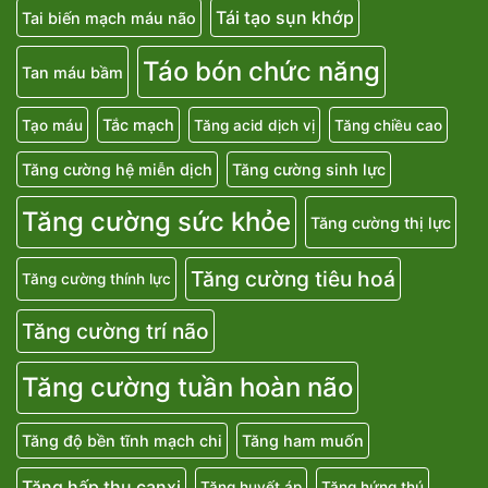
Tái tạo sụn khớp
Tai biến mạch máu não
Táo bón chức năng
Tan máu bầm
Tắc mạch
Tạo máu
Tăng acid dịch vị
Tăng chiều cao
Tăng cường hệ miễn dịch
Tăng cường sinh lực
Tăng cường sức khỏe
Tăng cường thị lực
Tăng cường tiêu hoá
Tăng cường thính lực
Tăng cường trí não
Tăng cường tuần hoàn não
Tăng độ bền tĩnh mạch chi
Tăng ham muốn
Tăng hấp thu canxi
Tăng huyết áp
Tăng hứng thú