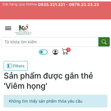
Đặt hàng qua Hotline
0935.321.321 - 0879.23.23.23
admin.configuration.shipping.prov
Từ khóa tìm kiếm
Từ k
0
Filters
Sản phẩm được gắn thẻ
'Viêm họng'
Không tìm thấy sản phẩm thỏa yêu cầu