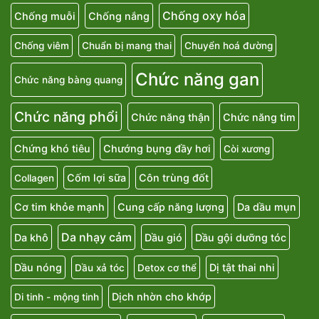
Chống oxy hóa
Chống muỗi
Chống nắng
Chống viêm
Chuẩn bị mang thai
Chuyển hoá đường
Chức năng gan
Chức năng bàng quang
Chức năng phổi
Chức năng thận
Chức năng tim
Chứng khó tiêu
Chướng bụng đầy hơi
Còi xương
Cốm lợi sữa
Côn trùng đốt
Collagen
Cơ tim khỏe mạnh
Cung cấp năng lượng
Da dầu mụn
Da nhạy cảm
Da khô
Dầu gió
Dầu gội dưỡng tóc
Dầu nóng
Dị tật thai nhi
Dầu xả tóc
Detox cơ thể
Dịch nhờn cho khớp
Di tinh - mộng tinh