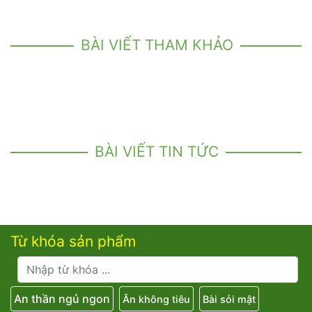
BÀI VIẾT THAM KHẢO
BÀI VIẾT TIN TỨC
Từ khóa sản phẩm
An thần ngủ ngon
Ăn không tiêu
Bài sỏi mật