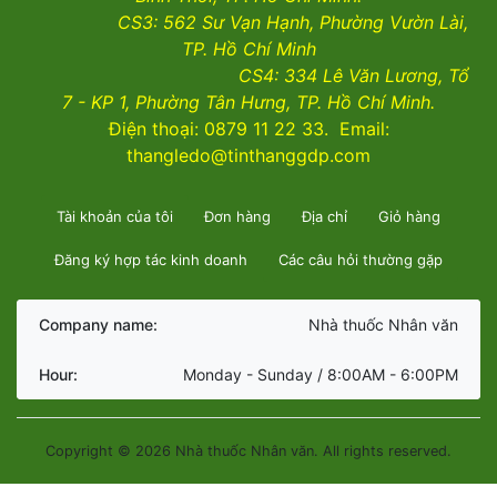
CS3:
562 Sư Vạn Hạnh, Phường Vườn Lài
,
TP. Hồ Chí Minh
CS4:
334 Lê Văn Lương, Tổ
7 - KP 1, Phường Tân Hưng, TP. Hồ Chí Minh.
Điện thoại: 0879 11 22 33. Email:
thangledo@tinthanggdp.com
Tài khoản của tôi
Đơn hàng
Địa chỉ
Giỏ hàng
Đăng ký hợp tác kinh doanh
Các câu hỏi thường gặp
Company name:
Nhà thuốc Nhân văn
Hour:
Monday - Sunday / 8:00AM - 6:00PM
Copyright © 2026 Nhà thuốc Nhân văn. All rights reserved.