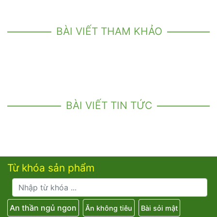
BÀI VIẾT THAM KHẢO
BÀI VIẾT TIN TỨC
Từ khóa sản phẩm
An thần ngủ ngon
Ăn không tiêu
Bài sỏi mật