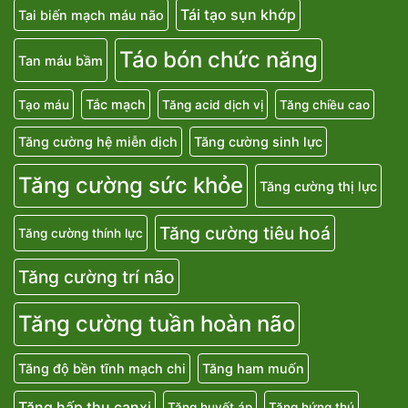
Tái tạo sụn khớp
Tai biến mạch máu não
Táo bón chức năng
Tan máu bầm
Tắc mạch
Tạo máu
Tăng acid dịch vị
Tăng chiều cao
Tăng cường hệ miễn dịch
Tăng cường sinh lực
Tăng cường sức khỏe
Tăng cường thị lực
Tăng cường tiêu hoá
Tăng cường thính lực
Tăng cường trí não
Tăng cường tuần hoàn não
Tăng độ bền tĩnh mạch chi
Tăng ham muốn
Tăng hấp thu canxi
Tăng huyết áp
Tăng hứng thú