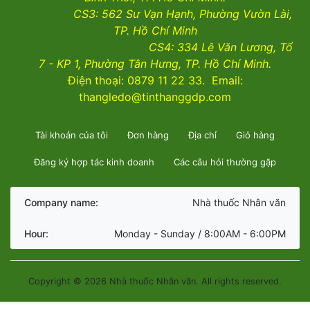
CS3:
562 Sư Vạn Hạnh, Phường Vườn Lài
,
TP. Hồ Chí Minh
CS4:
334 Lê Văn Lương, Tổ
7 - KP 1, Phường Tân Hưng, TP. Hồ Chí Minh.
Điện thoại: 0879 11 22 33. Email:
thangledo@tinthanggdp.com
Tài khoản của tôi
Đơn hàng
Địa chỉ
Giỏ hàng
Đăng ký hợp tác kinh doanh
Các câu hỏi thường gặp
Company name:
Nhà thuốc Nhân văn
Hour:
Monday - Sunday / 8:00AM - 6:00PM
Copyright © 2026 Nhà thuốc Nhân văn. All rights reserved.