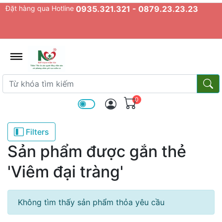
Đặt hàng qua Hotline
0935.321.321 - 0879.23.23.23
admin.configuration.shipping.prov
Từ khóa tìm kiếm
Từ k
0
Filters
Sản phẩm được gắn thẻ
'Viêm đại tràng'
Không tìm thấy sản phẩm thỏa yêu cầu