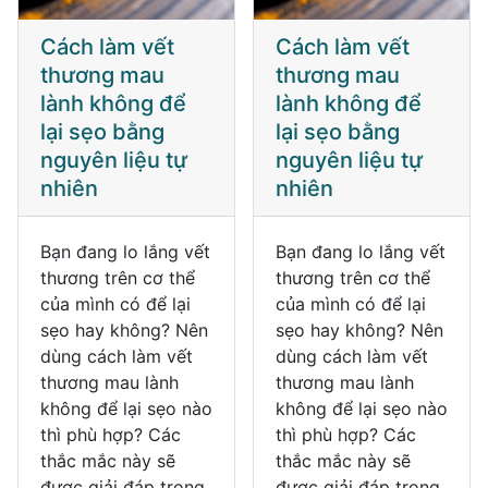
Cách làm vết
Cách làm vết
thương mau
thương mau
lành không để
lành không để
lại sẹo bằng
lại sẹo bằng
nguyên liệu tự
nguyên liệu tự
nhiên
nhiên
Bạn đang lo lắng vết
Bạn đang lo lắng vết
thương trên cơ thể
thương trên cơ thể
của mình có để lại
của mình có để lại
sẹo hay không? Nên
sẹo hay không? Nên
dùng cách làm vết
dùng cách làm vết
thương mau lành
thương mau lành
không để lại sẹo nào
không để lại sẹo nào
thì phù hợp? Các
thì phù hợp? Các
thắc mắc này sẽ
thắc mắc này sẽ
được giải đáp trong
được giải đáp trong