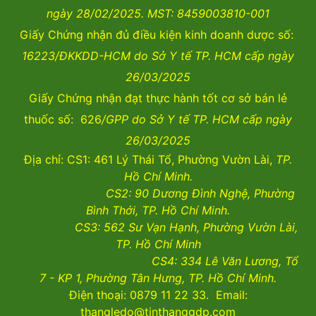
ngày 28/02/2025. MST: 8459003810-001
Giấy Chứng nhận đủ điều kiện kinh doanh dược số:
16223/ĐKKDD-HCM do Sở Y tế TP. HCM cấp ngày
26/03/2025
Giấy Chứng nhận đạt thực hành tốt cơ sở bán lẻ
thuốc số: 626
/GPP do Sở Y tế TP. HCM cấp ngày
26/03/2025
Địa chỉ: CS1: 461 Lý Thái Tổ, Phường Vườn Lài,
TP.
Hồ Chí Minh.
CS2:
90 Dương Đình Nghệ, Phường
Bình Thới, TP. Hồ Chí Minh.
CS3:
562 Sư Vạn Hạnh, Phường Vườn Lài
,
TP. Hồ Chí Minh
CS4:
334 Lê Văn Lương, Tổ
7 - KP 1, Phường Tân Hưng, TP. Hồ Chí Minh.
Điện thoại: 0879 11 22 33. Email:
thangledo@tinthanggdp.com