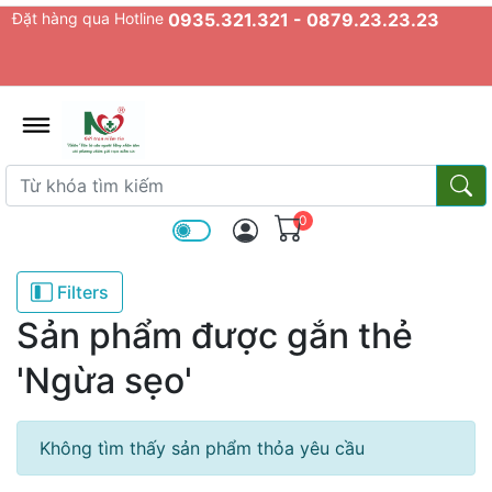
Đặt hàng qua Hotline
0935.321.321 - 0879.23.23.23
admin.configuration.shipping.prov
Từ khóa tìm kiếm
Từ k
0
Filters
Sản phẩm được gắn thẻ
'Ngừa sẹo'
Không tìm thấy sản phẩm thỏa yêu cầu