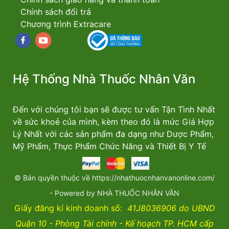
Chính sách đổi trả
Chương trình Extracare
Facebook
youtube
Hệ Thống Nhà Thuốc Nhân Văn
Đến với chúng tôi bạn sẽ được tư vấn Tận Tình Nhất
về sức khoẻ của mình, kèm theo đó là mức Giá Hợp
Lý Nhất với các sản phẩm đa dạng như Dược Phẩm,
Mỹ Phẩm, Thực Phẩm Chức Năng và Thiết Bị Y Tế
© Bản quyền thuộc về https://nhathuocnhanvanonline.com/
- Powered by NHÀ THUỐC NHÂN VĂN
Giấy đăng kí kinh doanh số:
41J8036906 do UBND
Quận 10 - Phòng Tài chính - Kế hoạch TP. HCM cấp