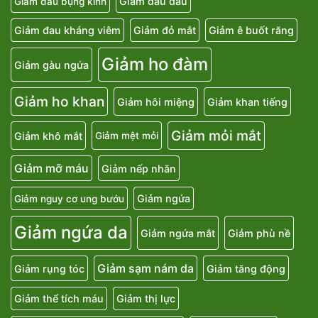
Giảm đau đầu
Giảm đau bụng kinh
Giảm đau kháng viêm
Giảm đỏ mắt
Giảm ê buốt răng
Giảm ho đàm
Giảm gàu ngứa
Giảm ho khan
Giảm hôi miệng
Giảm khan tiếng
Giảm mỏi mắt
Giảm khô mắt
Giảm mệt mỏi
Giảm mỡ máu
Giảm nếp nhăn
Giảm ngứa
Giảm nguy cơ ung bướu
Giảm ngứa da
Giảm ngứa mắt
Giảm phù nề
Giảm sạm nám da
Giảm rụng tóc
Giảm tăng động
Giảm thể tích máu
Giảm thị lực