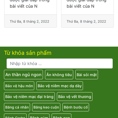
bài viết của N
bài viết của N
Thứ Ba, 8 tháng 2, 2022
Thứ Ba, 8 tháng 2, 2022
Từ khóa sản phẩm
An thần ngủ ngon
Ăn không tiêu
Bài sỏi mật
Bảo vệ niêm mạc dạ dày
Bảo vệ hậu môn
Bảo vệ niêm mạc đại tràng
Bảo vệ vết thương
Băng cá nhân
Băng keo cuộn
Bệnh bướu cổ
Bệnh cúm
Bệnh gan
Bệnh Crohn