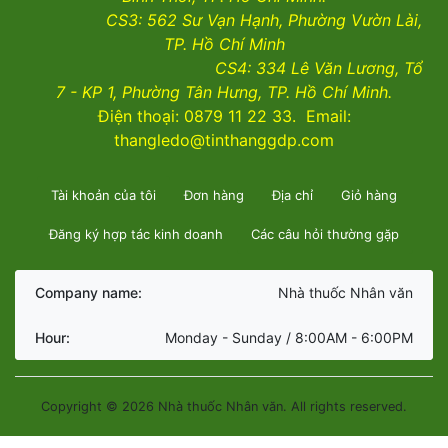
CS3:
562 Sư Vạn Hạnh, Phường Vườn Lài
,
TP. Hồ Chí Minh
CS4:
334 Lê Văn Lương, Tổ
7 - KP 1, Phường Tân Hưng, TP. Hồ Chí Minh.
Điện thoại: 0879 11 22 33. Email:
thangledo@tinthanggdp.com
Tài khoản của tôi
Đơn hàng
Địa chỉ
Giỏ hàng
Đăng ký hợp tác kinh doanh
Các câu hỏi thường gặp
Company name:
Nhà thuốc Nhân văn
Hour:
Monday - Sunday / 8:00AM - 6:00PM
Copyright © 2026 Nhà thuốc Nhân văn. All rights reserved.