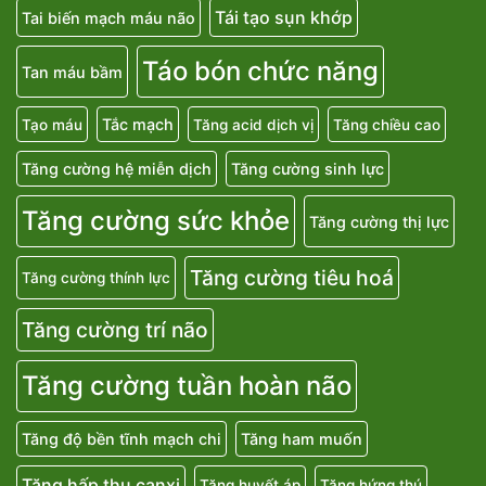
Tái tạo sụn khớp
Tai biến mạch máu não
Táo bón chức năng
Tan máu bầm
Tắc mạch
Tạo máu
Tăng acid dịch vị
Tăng chiều cao
Tăng cường hệ miễn dịch
Tăng cường sinh lực
Tăng cường sức khỏe
Tăng cường thị lực
Tăng cường tiêu hoá
Tăng cường thính lực
Tăng cường trí não
Tăng cường tuần hoàn não
Tăng độ bền tĩnh mạch chi
Tăng ham muốn
Tăng hấp thu canxi
Tăng huyết áp
Tăng hứng thú