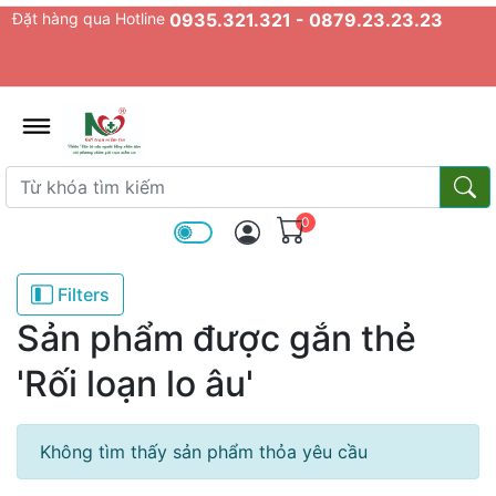
Đặt hàng qua Hotline
0935.321.321 - 0879.23.23.23
admin.configuration.shipping.prov
Từ khóa tìm kiếm
Từ k
0
Filters
Sản phẩm được gắn thẻ
'Rối loạn lo âu'
Không tìm thấy sản phẩm thỏa yêu cầu