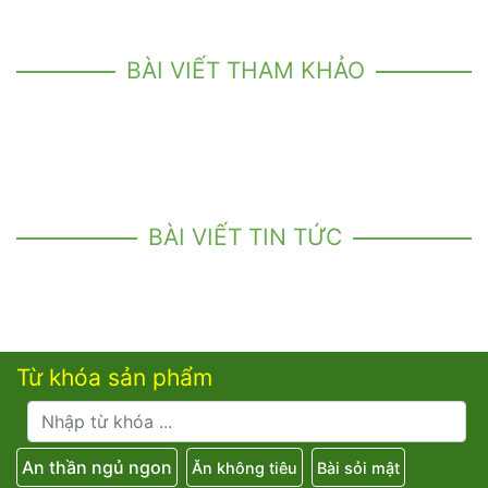
BÀI VIẾT THAM KHẢO
BÀI VIẾT TIN TỨC
Từ khóa sản phẩm
An thần ngủ ngon
Ăn không tiêu
Bài sỏi mật