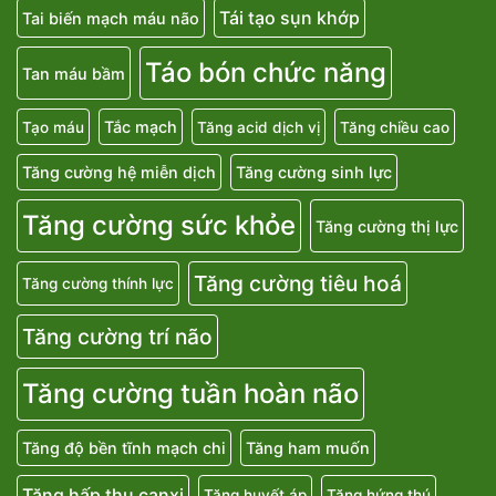
Tái tạo sụn khớp
Tai biến mạch máu não
Táo bón chức năng
Tan máu bầm
Tắc mạch
Tạo máu
Tăng acid dịch vị
Tăng chiều cao
Tăng cường hệ miễn dịch
Tăng cường sinh lực
Tăng cường sức khỏe
Tăng cường thị lực
Tăng cường tiêu hoá
Tăng cường thính lực
Tăng cường trí não
Tăng cường tuần hoàn não
Tăng độ bền tĩnh mạch chi
Tăng ham muốn
Tăng hấp thu canxi
Tăng huyết áp
Tăng hứng thú