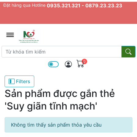
Đặt hàng qua Hotline
0935.321.321 - 0879.23.23.23
admin.configuration.shipping.prov
Từ khóa tìm kiếm
Từ k
0
Filters
Sản phẩm được gắn thẻ
'Suy giãn tĩnh mạch'
Không tìm thấy sản phẩm thỏa yêu cầu