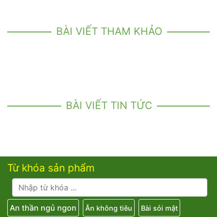
BÀI VIẾT THAM KHẢO
BÀI VIẾT TIN TỨC
Từ khóa sản phẩm
An thần ngủ ngon
Ăn không tiêu
Bài sỏi mật