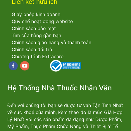
Liên kết hữu ích
Giấy phép kinh doanh
Quy chế hoạt động website
Chính sách bảo mật
Tìm cửa hàng gần bạn
Chính sách giao hàng và thanh toán
Chính sách đổi trả
Chương trình Extracare
Facebook
youtube
Hệ Thống Nhà Thuốc Nhân Văn
Đến với chúng tôi bạn sẽ được tư vấn Tận Tình Nhất
về sức khoẻ của mình, kèm theo đó là mức Giá Hợp
Lý Nhất với các sản phẩm đa dạng như Dược Phẩm,
Mỹ Phẩm, Thực Phẩm Chức Năng và Thiết Bị Y Tế