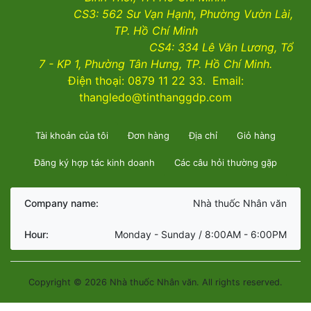
CS3:
562 Sư Vạn Hạnh, Phường Vườn Lài
,
TP. Hồ Chí Minh
CS4:
334 Lê Văn Lương, Tổ
7 - KP 1, Phường Tân Hưng, TP. Hồ Chí Minh.
Điện thoại: 0879 11 22 33. Email:
thangledo@tinthanggdp.com
Tài khoản của tôi
Đơn hàng
Địa chỉ
Giỏ hàng
Đăng ký hợp tác kinh doanh
Các câu hỏi thường gặp
Company name:
Nhà thuốc Nhân văn
Hour:
Monday - Sunday / 8:00AM - 6:00PM
Copyright © 2026 Nhà thuốc Nhân văn. All rights reserved.