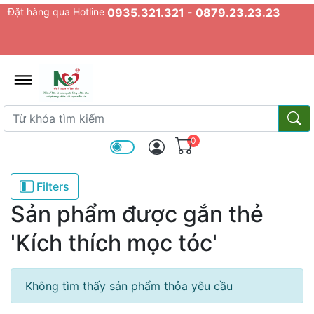
Đặt hàng qua Hotline
0935.321.321 - 0879.23.23.23
admin.configuration.shipping.prov
Từ khóa tìm kiếm
Từ k
0
Filters
Sản phẩm được gắn thẻ
'Kích thích mọc tóc'
Không tìm thấy sản phẩm thỏa yêu cầu