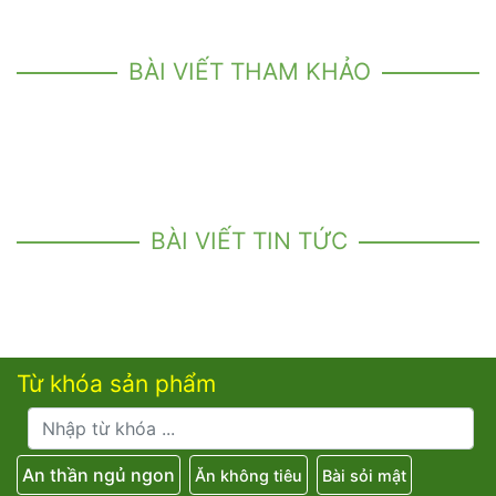
BÀI VIẾT THAM KHẢO
BÀI VIẾT TIN TỨC
Từ khóa sản phẩm
An thần ngủ ngon
Ăn không tiêu
Bài sỏi mật