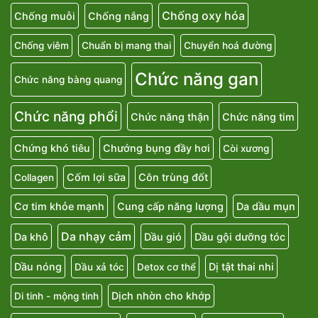
Chống oxy hóa
Chống muỗi
Chống nắng
Chống viêm
Chuẩn bị mang thai
Chuyển hoá đường
Chức năng gan
Chức năng bàng quang
Chức năng phổi
Chức năng thận
Chức năng tim
Chứng khó tiêu
Chướng bụng đầy hơi
Còi xương
Cốm lợi sữa
Côn trùng đốt
Collagen
Cơ tim khỏe mạnh
Cung cấp năng lượng
Da dầu mụn
Da nhạy cảm
Da khô
Dầu gió
Dầu gội dưỡng tóc
Dầu nóng
Dị tật thai nhi
Dầu xả tóc
Detox cơ thể
Dịch nhờn cho khớp
Di tinh - mộng tinh