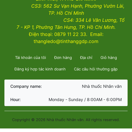
CS3:
562 Sư Vạn Hạnh, Phường Vườn Lài
,
TP. Hồ Chí Minh
CS4:
334 Lê Văn Lương, Tổ
7 - KP 1, Phường Tân Hưng, TP. Hồ Chí Minh.
Điện thoại: 0879 11 22 33. Email:
thangledo@tinthanggdp.com
Tài khoản của tôi
Đơn hàng
Địa chỉ
Giỏ hàng
Đăng ký hợp tác kinh doanh
Các câu hỏi thường gặp
Company name:
Nhà thuốc Nhân văn
Hour:
Monday - Sunday / 8:00AM - 6:00PM
Copyright © 2026 Nhà thuốc Nhân văn. All rights reserved.