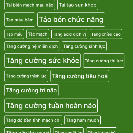
Tái tạo sụn khớp
Tai biến mạch máu não
Táo bón chức năng
Tan máu bầm
Tắc mạch
Tạo máu
Tăng acid dịch vị
Tăng chiều cao
Tăng cường hệ miễn dịch
Tăng cường sinh lực
Tăng cường sức khỏe
Tăng cường thị lực
Tăng cường tiêu hoá
Tăng cường thính lực
Tăng cường trí não
Tăng cường tuần hoàn não
Tăng độ bền tĩnh mạch chi
Tăng ham muốn
Tăng hấp thu canxi
Tăng huyết áp
Tăng hứng thú