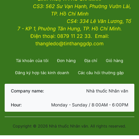
CS3:
562 Sư Vạn Hạnh, Phường Vườn Lài
,
TP. Hồ Chí Minh
CS4:
334 Lê Văn Lương, Tổ
7 - KP 1, Phường Tân Hưng, TP. Hồ Chí Minh.
Điện thoại: 0879 11 22 33. Email:
thangledo@tinthanggdp.com
Tài khoản của tôi
Đơn hàng
Địa chỉ
Giỏ hàng
Đăng ký hợp tác kinh doanh
Các câu hỏi thường gặp
Company name:
Nhà thuốc Nhân văn
Hour:
Monday - Sunday / 8:00AM - 6:00PM
Copyright © 2026 Nhà thuốc Nhân văn. All rights reserved.