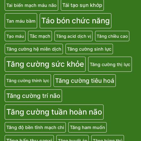
Tái tạo sụn khớp
Tai biến mạch máu não
Táo bón chức năng
Tan máu bầm
Tắc mạch
Tạo máu
Tăng acid dịch vị
Tăng chiều cao
Tăng cường hệ miễn dịch
Tăng cường sinh lực
Tăng cường sức khỏe
Tăng cường thị lực
Tăng cường tiêu hoá
Tăng cường thính lực
Tăng cường trí não
Tăng cường tuần hoàn não
Tăng độ bền tĩnh mạch chi
Tăng ham muốn
Tăng hấp thu canxi
Tăng huyết áp
Tăng hứng thú