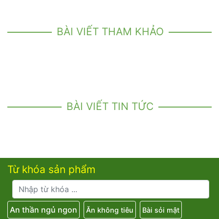
BÀI VIẾT THAM KHẢO
BÀI VIẾT TIN TỨC
Từ khóa sản phẩm
An thần ngủ ngon
Ăn không tiêu
Bài sỏi mật