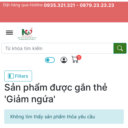
Đặt hàng qua Hotline
0935.321.321 - 0879.23.23.23
admin.configuration.shipping.prov
Từ khóa tìm kiếm
Từ k
0
Filters
Sản phẩm được gắn thẻ
'Giảm ngứa'
Không tìm thấy sản phẩm thỏa yêu cầu