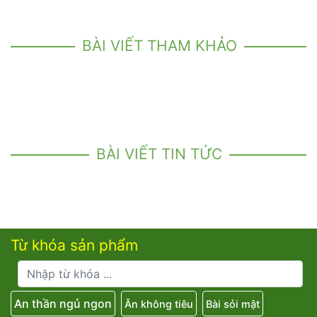
BÀI VIẾT THAM KHẢO
BÀI VIẾT TIN TỨC
Từ khóa sản phẩm
An thần ngủ ngon
Ăn không tiêu
Bài sỏi mật