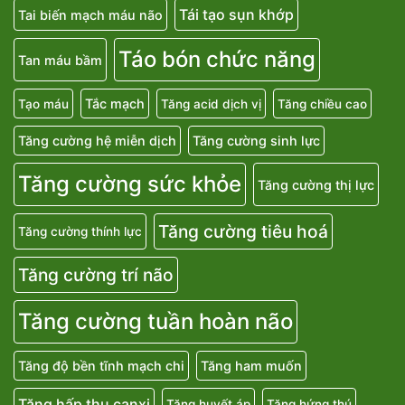
Tái tạo sụn khớp
Tai biến mạch máu não
Táo bón chức năng
Tan máu bầm
Tắc mạch
Tạo máu
Tăng acid dịch vị
Tăng chiều cao
Tăng cường hệ miễn dịch
Tăng cường sinh lực
Tăng cường sức khỏe
Tăng cường thị lực
Tăng cường tiêu hoá
Tăng cường thính lực
Tăng cường trí não
Tăng cường tuần hoàn não
Tăng độ bền tĩnh mạch chi
Tăng ham muốn
Tăng hấp thu canxi
Tăng huyết áp
Tăng hứng thú