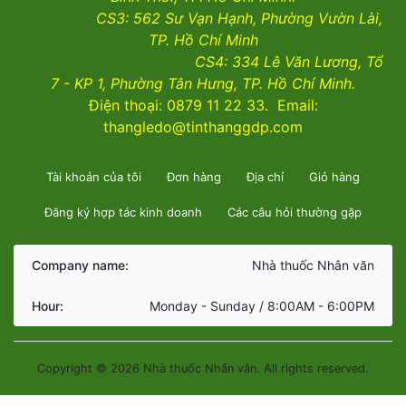
CS3:
562 Sư Vạn Hạnh, Phường Vườn Lài
,
TP. Hồ Chí Minh
CS4:
334 Lê Văn Lương, Tổ
7 - KP 1, Phường Tân Hưng, TP. Hồ Chí Minh.
Điện thoại: 0879 11 22 33. Email:
thangledo@tinthanggdp.com
Tài khoản của tôi
Đơn hàng
Địa chỉ
Giỏ hàng
Đăng ký hợp tác kinh doanh
Các câu hỏi thường gặp
Company name:
Nhà thuốc Nhân văn
Hour:
Monday - Sunday / 8:00AM - 6:00PM
Copyright © 2026 Nhà thuốc Nhân văn. All rights reserved.