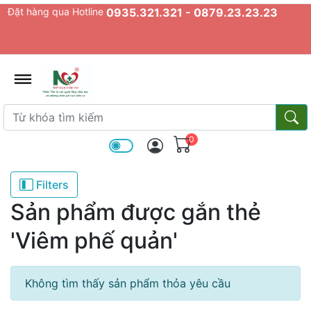
Đặt hàng qua Hotline
0935.321.321 - 0879.23.23.23
admin.configuration.shipping.prov
Từ khóa tìm kiếm
Từ k
0
Filters
Sản phẩm được gắn thẻ
'Viêm phế quản'
Không tìm thấy sản phẩm thỏa yêu cầu