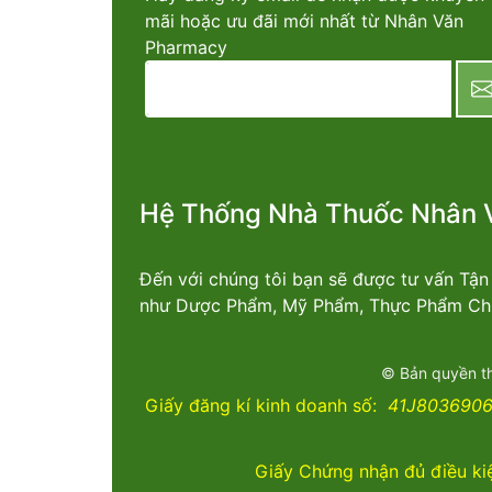
mãi hoặc ưu đãi mới nhất từ Nhân Văn
Pharmacy
newsletter
Hệ Thống Nhà Thuốc Nhân 
Đến với chúng tôi bạn sẽ được tư vấn Tậ
như Dược Phẩm, Mỹ Phẩm, Thực Phẩm Chứ
© Bản quyền t
Giấy đăng kí kinh doanh số:
41J8036906 
Giấy Chứng nhận đủ điều ki