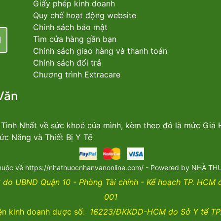
Giấy phép kinh doanh
Quy chế hoạt động website
Chính sách bảo mật
Tìm cửa hàng gần bạn
Chính sách giao hàng và thanh toán
Chính sách đổi trả
Chương trình Extracare
Văn
n Tình Nhất về sức khoẻ của mình, kèm theo đó là mức Giá
c Năng và Thiết Bị Y Tế
huộc về https://nhathuocnhanvanonline.com/ - Powered by NHÀ 
do UBND Quận 10 - Phòng Tài chính - Kế hoạch TP. HCM
001
ện kinh doanh dược số:
16223/ĐKKDD-HCM do Sở Y tế TP