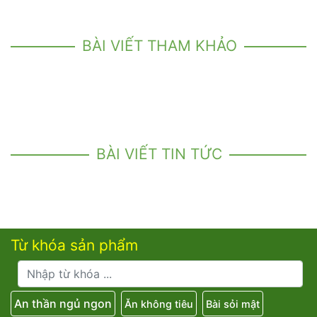
BÀI VIẾT THAM KHẢO
BÀI VIẾT TIN TỨC
Từ khóa sản phẩm
An thần ngủ ngon
Ăn không tiêu
Bài sỏi mật