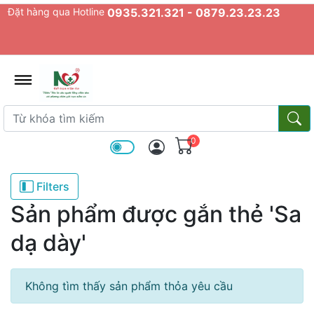
Đặt hàng qua Hotline
0935.321.321 - 0879.23.23.23
admin.configuration.shipping.prov
Từ khóa tìm kiếm
Từ k
0
Filters
Sản phẩm được gắn thẻ 'Sa
dạ dày'
Không tìm thấy sản phẩm thỏa yêu cầu