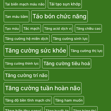
Tái tạo sụn khớp
Tai biến mạch máu não
Táo bón chức năng
Tan máu bầm
Tắc mạch
Tạo máu
Tăng acid dịch vị
Tăng chiều cao
Tăng cường hệ miễn dịch
Tăng cường sinh lực
Tăng cường sức khỏe
Tăng cường thị lực
Tăng cường tiêu hoá
Tăng cường thính lực
Tăng cường trí não
Tăng cường tuần hoàn não
Tăng độ bền tĩnh mạch chi
Tăng ham muốn
Tăng hấp thu canxi
Tăng huyết áp
Tăng hứng thú