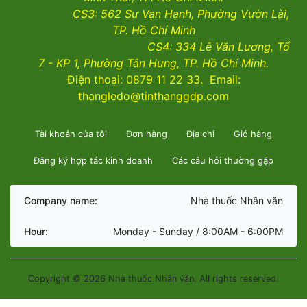
CS3:
562 Sư Vạn Hạnh, Phường Vườn Lài
,
TP. Hồ Chí Minh
CS4:
334 Lê Văn Lương, Tổ
7 - KP 1, Phường Tân Hưng, TP. Hồ Chí Minh.
Điện thoại: 0879 11 22 33. Email:
thangledo@tinthanggdp.com
Tài khoản của tôi
Đơn hàng
Địa chỉ
Giỏ hàng
Đăng ký hợp tác kinh doanh
Các câu hỏi thường gặp
Company name:
Nhà thuốc Nhân văn
Hour:
Monday - Sunday / 8:00AM - 6:00PM
Copyright © 2026 Nhà thuốc Nhân văn. All rights reserved.