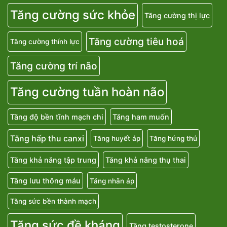
Tăng cường sức khỏe
Tăng cường thị lực
Tăng cường tiêu hoá
Tăng cường thính lực
Tăng cường trí não
Tăng cường tuần hoàn não
Tăng độ bền tĩnh mạch chi
Tăng ham muốn
Tăng hấp thu canxi
Tăng huyết áp
Tăng hứng thú
Tăng khả năng tập trung
Tăng khả năng thụ thai
Tăng lưu thông máu
Tăng nhãn áp
Tăng sức bền thành mạch
Tăng sức đề kháng
Tăng testosterone