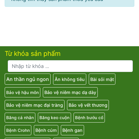
Từ khóa sản phẩm
An thần ngủ ngon
Ăn không tiêu
Bài sỏi mật
Bảo vệ niêm mạc dạ dày
Bảo vệ hậu môn
Bảo vệ niêm mạc đại tràng
Bảo vệ vết thương
Băng cá nhân
Băng keo cuộn
Bệnh bướu cổ
Bệnh cúm
Bệnh gan
Bệnh Crohn