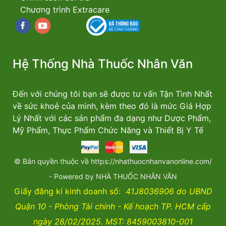
Chương trình Extracare
Facebook
youtube
Hệ Thống Nhà Thuốc Nhân Văn
Đến với chúng tôi bạn sẽ được tư vấn Tận Tình Nhất
về sức khoẻ của mình, kèm theo đó là mức Giá Hợp
Lý Nhất với các sản phẩm đa dạng như Dược Phẩm,
Mỹ Phẩm, Thực Phẩm Chức Năng và Thiết Bị Y Tế
© Bản quyền thuộc về https://nhathuocnhanvanonline.com/
- Powered by NHÀ THUỐC NHÂN VĂN
Giấy đăng kí kinh doanh số:
41J8036906 do UBND
Quận 10 - Phòng Tài chính - Kế hoạch TP. HCM cấp
ngày 28/02/2025. MST: 8459003810-001