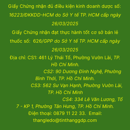
Giấy Chứng nhận đủ điều kiện kinh doanh dược số:
16223/ĐKKDD-HCM do Sở Y tế TP. HCM cấp ngày
26/03/2025
Giấy Chứng nhận đạt thực hành tốt cơ sở bán lẻ
thuốc số: 626
/GPP do Sở Y tế TP. HCM cấp ngày
26/03/2025
Địa chỉ: CS1: 461 Lý Thái Tổ, Phường Vườn Lài,
TP.
Hồ Chí Minh.
CS2:
90 Dương Đình Nghệ, Phường
Bình Thới, TP. Hồ Chí Minh.
CS3:
562 Sư Vạn Hạnh, Phường Vườn Lài
,
TP. Hồ Chí Minh
CS4:
334 Lê Văn Lương, Tổ
7 - KP 1, Phường Tân Hưng, TP. Hồ Chí Minh.
Điện thoại: 0879 11 22 33. Email:
thangledo@tinthanggdp.com