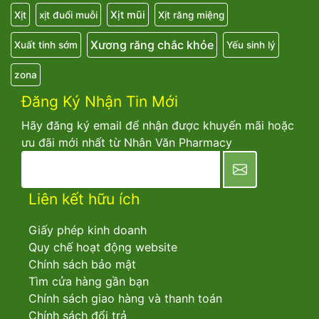
Xịt mũi
Xịt
xịt đuổi muỗi
Xịt răng miệng
Xương răng chắc khỏe
Xuất tinh sớm
Yếu sinh lý
zona
Đăng Ký Nhận Tin Mới
Hãy đăng ký email để nhận được khuyến mãi hoặc
ưu đãi mới nhất từ Nhân Văn Pharmacy
newsletter
Liên kết hữu ích
Giấy phép kinh doanh
Quy chế hoạt động website
Chính sách bảo mật
Tìm cửa hàng gần bạn
Chính sách giao hàng và thanh toán
Chính sách đổi trả