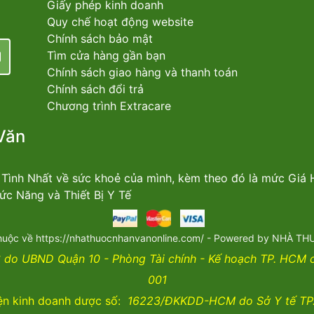
Giấy phép kinh doanh
Quy chế hoạt động website
Chính sách bảo mật
Tìm cửa hàng gần bạn
Chính sách giao hàng và thanh toán
Chính sách đổi trả
Chương trình Extracare
Văn
n Tình Nhất về sức khoẻ của mình, kèm theo đó là mức Giá
c Năng và Thiết Bị Y Tế
huộc về https://nhathuocnhanvanonline.com/ - Powered by NHÀ 
do UBND Quận 10 - Phòng Tài chính - Kế hoạch TP. HCM
001
ện kinh doanh dược số:
16223/ĐKKDD-HCM do Sở Y tế TP