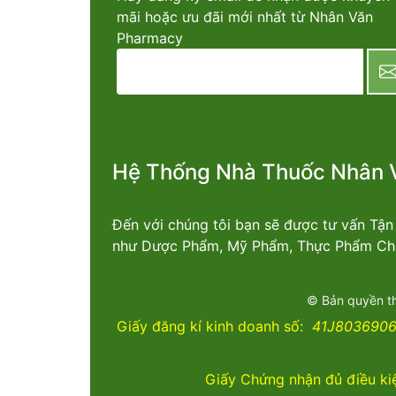
mãi hoặc ưu đãi mới nhất từ Nhân Văn
Pharmacy
newsletter
Hệ Thống Nhà Thuốc Nhân 
Đến với chúng tôi bạn sẽ được tư vấn Tậ
như Dược Phẩm, Mỹ Phẩm, Thực Phẩm Chứ
© Bản quyền t
Giấy đăng kí kinh doanh số:
41J8036906 
Giấy Chứng nhận đủ điều ki