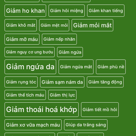
Giảm ho khan
Giảm hôi miệng
Giảm khan tiếng
Giảm mỏi mắt
Giảm khô mắt
Giảm mệt mỏi
Giảm mỡ máu
Giảm nếp nhăn
Giảm ngứa
Giảm nguy cơ ung bướu
Giảm ngứa da
Giảm ngứa mắt
Giảm phù nề
Giảm sạm nám da
Giảm rụng tóc
Giảm tăng động
Giảm thể tích máu
Giảm thị lực
Giảm thoái hoá khớp
Giảm tiết mồ hôi
Giảm xơ vữa mạch máu
Giúp da trắng sáng