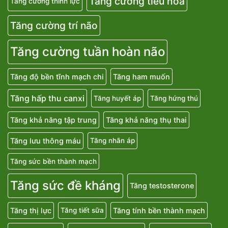
Tăng cường tiêu hoá
Tăng cường thính lực
Tăng cường trí não
Tăng cường tuần hoàn não
Tăng độ bền tĩnh mạch chi
Tăng ham muốn
Tăng hấp thu canxi
Tăng huyết áp
Tăng hứng thú
Tăng khả năng tập trung
Tăng khả năng thụ thai
Tăng lưu thông máu
Tăng nhãn áp
Tăng sức bền thành mạch
Tăng sức đề kháng
Tăng testosterone
Tăng thị lực
Tăng tính bền thành mạch
Tăng tiết sữa