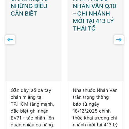
NHỮNG ĐIỀU
NHÂN VĂN Q.10
CẦN BIẾT
– CHI NHÁNH
MỚI TẠI 413 LÝ
THÁI TỔ
Gần đây, số ca tay
Nhà thuốc Nhân Văn
chân miệng tại
trân trọng thông
TP.HCM tăng mạnh,
báo từ ngày
đặc biệt ghi nhận
18/12/2025 chính
EV71 - tác nhân liên
thức khai trương chi
quan nhiều ca nặng.
nhánh mới tại 413 Lý