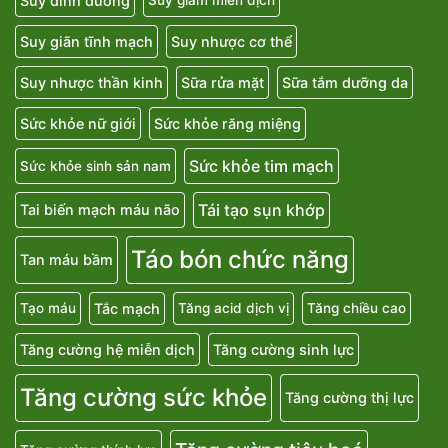
Suy dinh dưỡng
Suy giảm miễn dịch
Suy giãn tĩnh mạch
Suy nhược cơ thể
Suy nhược thần kinh
Sữa rửa mặt
Sữa tắm dưỡng da
Sức khỏe nữ giới
Sức khỏe răng miệng
Sức khỏe tim mạch
Sức khỏe sinh sản nam
Tái tạo sụn khớp
Tai biến mạch máu não
Táo bón chức năng
Tan máu bầm
Tắc mạch
Tạo máu
Tăng acid dịch vị
Tăng chiều cao
Tăng cường hệ miễn dịch
Tăng cường sinh lực
Tăng cường sức khỏe
Tăng cường thị lực