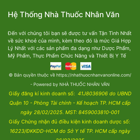
Hệ Thống Nhà Thuốc Nhân Văn
Đến với chúng tôi bạn sẽ được tư vấn Tận Tình Nhất
về sức khoẻ của mình, kèm theo đó là mức Giá Hợp
Lý Nhất với các sản phẩm đa dạng như Dược Phẩm,
Mỹ Phẩm, Thực Phẩm Chức Năng và Thiết Bị Y Tế
© Bản quyền thuộc về https://nhathuocnhanvanonline.com/
- Powered by NHÀ THUỐC NHÂN VĂN
Giấy đăng kí kinh doanh số:
41J8036906 do UBND
Quận 10 - Phòng Tài chính - Kế hoạch TP. HCM cấp
ngày 28/02/2025. MST: 8459003810-001
Giấy Chứng nhận đủ điều kiện kinh doanh dược số:
16223/ĐKKDD-HCM do Sở Y tế TP. HCM cấp ngày