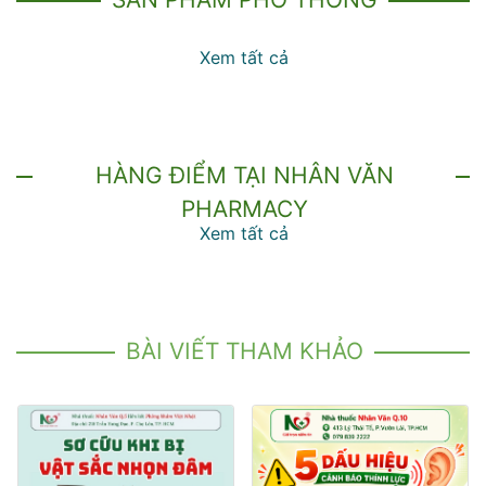
Xem tất cả
HÀNG ĐIỂM TẠI NHÂN VĂN
PHARMACY
Xem tất cả
BÀI VIẾT THAM KHẢO