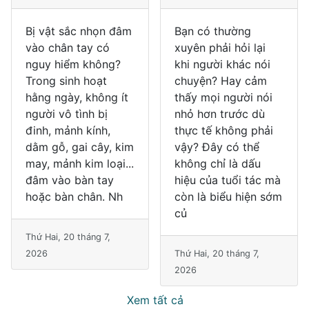
Bị vật sắc nhọn đâm
Bạn có thường
vào chân tay có
xuyên phải hỏi lại
nguy hiểm không?
khi người khác nói
Trong sinh hoạt
chuyện? Hay cảm
hằng ngày, không ít
thấy mọi người nói
người vô tình bị
nhỏ hơn trước dù
đinh, mảnh kính,
thực tế không phải
dằm gỗ, gai cây, kim
vậy? Đây có thể
may, mảnh kim loại...
không chỉ là dấu
đâm vào bàn tay
hiệu của tuổi tác mà
hoặc bàn chân. Nh
còn là biểu hiện sớm
củ
Thứ Hai, 20 tháng 7,
2026
Thứ Hai, 20 tháng 7,
2026
Xem tất cả