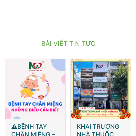
BÀI VIẾT TIN TỨC
⚠️BỆNH TAY
KHAI TRƯƠNG
CHÂN MIỆNG –
NHÀ THUỐC