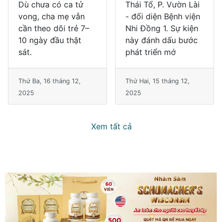
Dù chưa có ca tử
Thái Tổ, P. Vườn Lài
vong, cha mẹ vẫn
- đối diện Bệnh viện
cần theo dõi trẻ 7–
Nhi Đồng 1. Sự kiện
10 ngày đầu thật
này đánh dấu bước
sát.
phát triển mớ
Thứ Ba, 16 tháng 12,
Thứ Hai, 15 tháng 12,
2025
2025
Xem tất cả