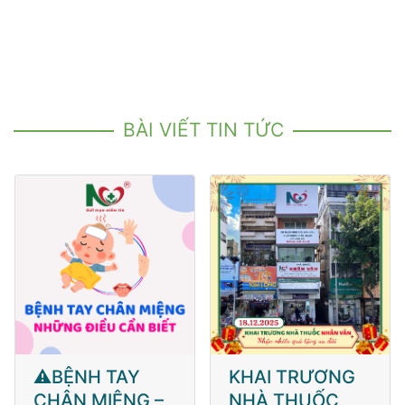
BÀI VIẾT TIN TỨC
⚠️BỆNH TAY
KHAI TRƯƠNG
CHÂN MIỆNG –
NHÀ THUỐC