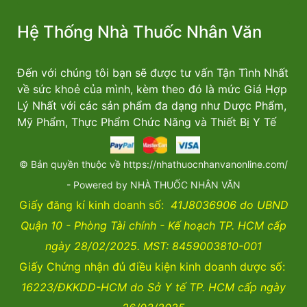
Hệ Thống Nhà Thuốc Nhân Văn
Đến với chúng tôi bạn sẽ được tư vấn Tận Tình Nhất
về sức khoẻ của mình, kèm theo đó là mức Giá Hợp
Lý Nhất với các sản phẩm đa dạng như Dược Phẩm,
Mỹ Phẩm, Thực Phẩm Chức Năng và Thiết Bị Y Tế
© Bản quyền thuộc về https://nhathuocnhanvanonline.com/
- Powered by NHÀ THUỐC NHÂN VĂN
Giấy đăng kí kinh doanh số:
41J8036906 do UBND
Quận 10 - Phòng Tài chính - Kế hoạch TP. HCM cấp
ngày 28/02/2025. MST: 8459003810-001
Giấy Chứng nhận đủ điều kiện kinh doanh dược số:
16223/ĐKKDD-HCM do Sở Y tế TP. HCM cấp ngày