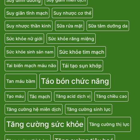
Suy dinh dưỡng
Suy giảm miễn dịch
Suy giãn tĩnh mạch
Suy nhược cơ thể
Suy nhược thần kinh
Sữa rửa mặt
Sữa tắm dưỡng da
Sức khỏe nữ giới
Sức khỏe răng miệng
Sức khỏe tim mạch
Sức khỏe sinh sản nam
Tái tạo sụn khớp
Tai biến mạch máu não
Táo bón chức năng
Tan máu bầm
Tắc mạch
Tạo máu
Tăng acid dịch vị
Tăng chiều cao
Tăng cường hệ miễn dịch
Tăng cường sinh lực
Tăng cường sức khỏe
Tăng cường thị lực