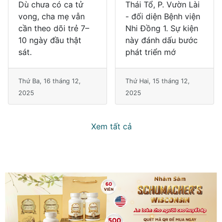
Dù chưa có ca tử
Thái Tổ, P. Vườn Lài
vong, cha mẹ vẫn
- đối diện Bệnh viện
cần theo dõi trẻ 7–
Nhi Đồng 1. Sự kiện
10 ngày đầu thật
này đánh dấu bước
sát.
phát triển mớ
Thứ Ba, 16 tháng 12,
Thứ Hai, 15 tháng 12,
2025
2025
Xem tất cả