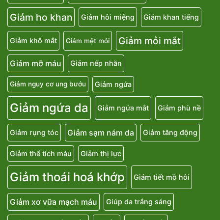
Giảm ho khan
Giảm hôi miệng
Giảm khan tiếng
Giảm mỏi mắt
Giảm khô mắt
Giảm mệt mỏi
Giảm mỡ máu
Giảm nếp nhăn
Giảm ngứa
Giảm nguy cơ ung bướu
Giảm ngứa da
Giảm ngứa mắt
Giảm phù nề
Giảm sạm nám da
Giảm rụng tóc
Giảm tăng động
Giảm thể tích máu
Giảm thị lực
Giảm thoái hoá khớp
Giảm tiết mồ hôi
Giảm xơ vữa mạch máu
Giúp da trắng sáng