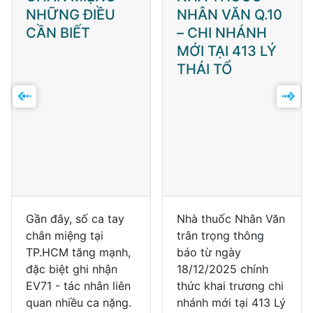
NHỮNG ĐIỀU
NHÂN VĂN Q.10
CẦN BIẾT
– CHI NHÁNH
MỚI TẠI 413 LÝ
THÁI TỔ
Gần đây, số ca tay
Nhà thuốc Nhân Văn
chân miệng tại
trân trọng thông
TP.HCM tăng mạnh,
báo từ ngày
đặc biệt ghi nhận
18/12/2025 chính
EV71 - tác nhân liên
thức khai trương chi
quan nhiều ca nặng.
nhánh mới tại 413 Lý