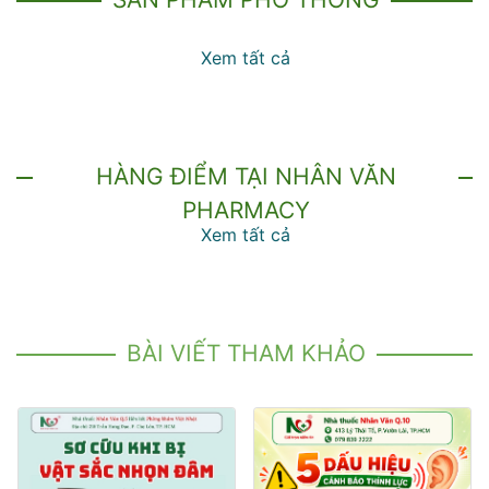
Xem tất cả
HÀNG ĐIỂM TẠI NHÂN VĂN
PHARMACY
Xem tất cả
BÀI VIẾT THAM KHẢO