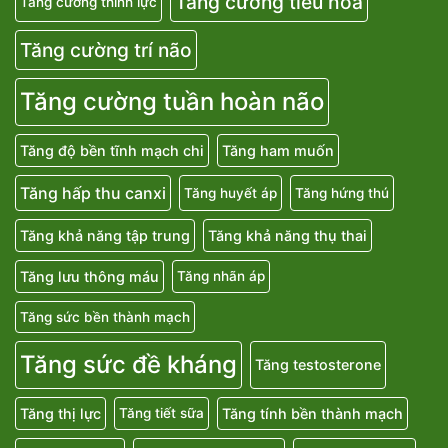
Tăng cường tiêu hoá
Tăng cường thính lực
Tăng cường trí não
Tăng cường tuần hoàn não
Tăng độ bền tĩnh mạch chi
Tăng ham muốn
Tăng hấp thu canxi
Tăng huyết áp
Tăng hứng thú
Tăng khả năng tập trung
Tăng khả năng thụ thai
Tăng lưu thông máu
Tăng nhãn áp
Tăng sức bền thành mạch
Tăng sức đề kháng
Tăng testosterone
Tăng thị lực
Tăng tính bền thành mạch
Tăng tiết sữa