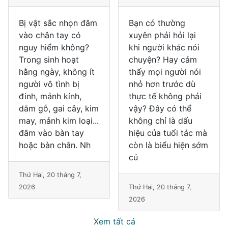
Bị vật sắc nhọn đâm
Bạn có thường
vào chân tay có
xuyên phải hỏi lại
nguy hiểm không?
khi người khác nói
Trong sinh hoạt
chuyện? Hay cảm
hằng ngày, không ít
thấy mọi người nói
người vô tình bị
nhỏ hơn trước dù
đinh, mảnh kính,
thực tế không phải
dằm gỗ, gai cây, kim
vậy? Đây có thể
may, mảnh kim loại...
không chỉ là dấu
đâm vào bàn tay
hiệu của tuổi tác mà
hoặc bàn chân. Nh
còn là biểu hiện sớm
củ
Thứ Hai, 20 tháng 7,
2026
Thứ Hai, 20 tháng 7,
2026
Xem tất cả