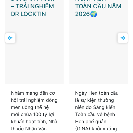
– TRẢI NGHIỆM
TOÀN CẦU NĂM
DR LOCKTIN
2026🌍
Nhằm mang đến cơ
Ngày Hen toàn cầu
hội trải nghiệm dòng
là sự kiện thường
men uống thế hệ
niên do Sáng kiến
mới chứa 100 tỷ lợi
Toàn cầu về bệnh
khuẩn hoạt tính, Nhà
Hen phế quản
thuốc Nhân Văn
(GINA) khởi xướng