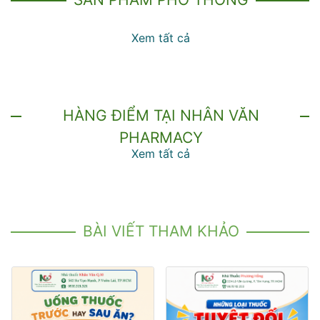
Xem tất cả
HÀNG ĐIỂM TẠI NHÂN VĂN
PHARMACY
Xem tất cả
BÀI VIẾT THAM KHẢO