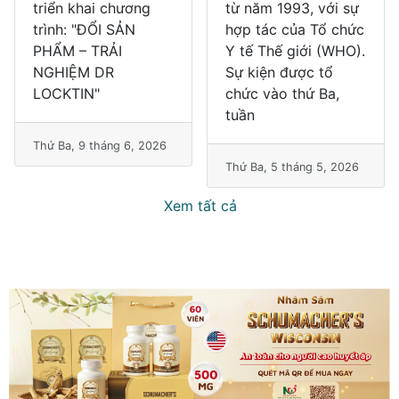
triển khai chương
từ năm 1993, với sự
trình: "ĐỔI SẢN
hợp tác của Tổ chức
PHẨM – TRẢI
Y tế Thế giới (WHO).
NGHIỆM DR
Sự kiện được tổ
LOCKTIN"
chức vào thứ Ba,
tuần
Thứ Ba, 9 tháng 6, 2026
Thứ Ba, 5 tháng 5, 2026
Xem tất cả