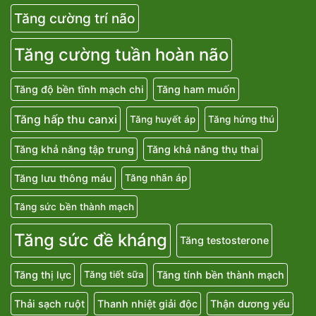
Tăng cường trí não
Tăng cường tuần hoàn não
Tăng độ bền tĩnh mạch chi
Tăng ham muốn
Tăng hấp thu canxi
Tăng huyết áp
Tăng hứng thú
Tăng khả năng tập trung
Tăng khả năng thụ thai
Tăng lưu thông máu
Tăng nhãn áp
Tăng sức bền thành mạch
Tăng sức đề kháng
Tăng testosterone
Tăng thị lực
Tăng tính bền thành mạch
Tăng tiết sữa
Thải sạch ruột
Thanh nhiệt giải độc
Thận dương yếu