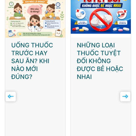
UỐNG THUỐC
NHỮNG LOẠI
TRƯỚC HAY
THUỐC TUYỆT
SAU ĂN? KHI
ĐỐI KHÔNG
NÀO MỚI
ĐƯỢC BẺ HOẶC
ĐÚNG?
NHAI