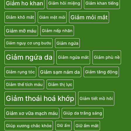
Giảm ho khan
Giảm hôi miệng
Giảm khan tiếng
Giảm mỏi mắt
Giảm khô mắt
Giảm mệt mỏi
Giảm mỡ máu
Giảm nếp nhăn
Giảm ngứa
Giảm nguy cơ ung bướu
Giảm ngứa da
Giảm ngứa mắt
Giảm phù nề
Giảm sạm nám da
Giảm rụng tóc
Giảm tăng động
Giảm thể tích máu
Giảm thị lực
Giảm thoái hoá khớp
Giảm tiết mồ hôi
Giảm xơ vữa mạch máu
Giúp da trắng sáng
Giúp xương chắc khỏe
Giữ ẩm mắt
Giữ ẩm