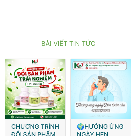
BÀI VIẾT TIN TỨC
CHƯƠNG TRÌNH
🌍HƯỞNG ỨNG
ĐỔI SẢN PHẨM
NGÀY HEN