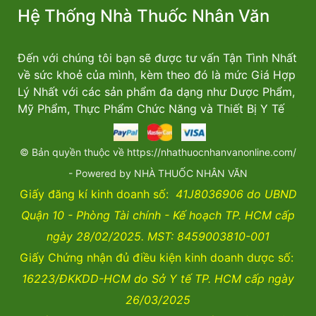
Hệ Thống Nhà Thuốc Nhân Văn
Đến với chúng tôi bạn sẽ được tư vấn Tận Tình Nhất
về sức khoẻ của mình, kèm theo đó là mức Giá Hợp
Lý Nhất với các sản phẩm đa dạng như Dược Phẩm,
Mỹ Phẩm, Thực Phẩm Chức Năng và Thiết Bị Y Tế
© Bản quyền thuộc về https://nhathuocnhanvanonline.com/
- Powered by NHÀ THUỐC NHÂN VĂN
Giấy đăng kí kinh doanh số:
41J8036906 do UBND
Quận 10 - Phòng Tài chính - Kế hoạch TP. HCM cấp
ngày 28/02/2025. MST: 8459003810-001
Giấy Chứng nhận đủ điều kiện kinh doanh dược số:
16223/ĐKKDD-HCM do Sở Y tế TP. HCM cấp ngày
26/03/2025