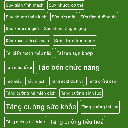
Suy giãn tĩnh mạch
Suy nhược cơ thể
Suy nhược thần kinh
Sữa rửa mặt
Sữa tắm dưỡng da
Sức khỏe nữ giới
Sức khỏe răng miệng
Sức khỏe tim mạch
Sức khỏe sinh sản nam
Tái tạo sụn khớp
Tai biến mạch máu não
Táo bón chức năng
Tan máu bầm
Tắc mạch
Tạo máu
Tăng acid dịch vị
Tăng chiều cao
Tăng cường hệ miễn dịch
Tăng cường sinh lực
Tăng cường sức khỏe
Tăng cường thị lực
Tăng cường tiêu hoá
Tăng cường thính lực