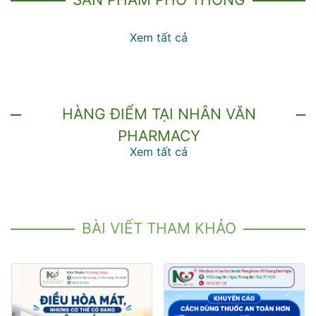
Xem tất cả
HÀNG ĐIỂM TẠI NHÂN VĂN
PHARMACY
Xem tất cả
BÀI VIẾT THAM KHẢO