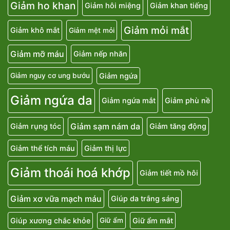
Giảm ho khan
Giảm hôi miệng
Giảm khan tiếng
Giảm mỏi mắt
Giảm khô mắt
Giảm mệt mỏi
Giảm mỡ máu
Giảm nếp nhăn
Giảm ngứa
Giảm nguy cơ ung bướu
Giảm ngứa da
Giảm ngứa mắt
Giảm phù nề
Giảm sạm nám da
Giảm rụng tóc
Giảm tăng động
Giảm thể tích máu
Giảm thị lực
Giảm thoái hoá khớp
Giảm tiết mồ hôi
Giảm xơ vữa mạch máu
Giúp da trắng sáng
Giúp xương chắc khỏe
Giữ ẩm mắt
Giữ ẩm