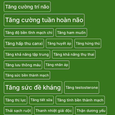
Tăng cường trí não
Tăng cường tuần hoàn não
Tăng độ bền tĩnh mạch chi
Tăng ham muốn
Tăng hấp thu canxi
Tăng huyết áp
Tăng hứng thú
Tăng khả năng tập trung
Tăng khả năng thụ thai
Tăng lưu thông máu
Tăng nhãn áp
Tăng sức bền thành mạch
Tăng sức đề kháng
Tăng testosterone
Tăng thị lực
Tăng tính bền thành mạch
Tăng tiết sữa
Thải sạch ruột
Thanh nhiệt giải độc
Thận dương yếu