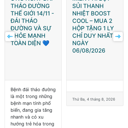
THÁO ĐƯỜNG
SỦI THANH
THẾ GIỚI 14/11 -
NHIỆT BOOST
ĐÁI THÁO
COOL – MUA 2
ĐƯỜNG VÀ SỰ
HỘP TẶNG 1 LY
KHỎE MẠNH
CHỈ DUY NHẤT
TOÀN DIỆN 💙
NGÀY
06/08/2026
Bệnh đái tháo đường
là một trong những
Thứ Ba, 4 tháng 8, 2026
bệnh mạn tính phổ
biến, đang gia tăng
nhanh và có xu
hướng trẻ hóa trong