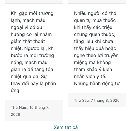
Khi gặp môi trường
Nhiều người có thói
lạnh, mạch máu
quen tự mua thuốc
ngoại vi có xu
khi thấy các triệu
hướng co lại nhằm
chứng quen thuộc,
giảm thất thoát
tăng liều khi chưa
nhiệt. Ngược lại, khi
thấy hiệu quả hoặc
bước ra môi trường
nghe theo lời truyền
nóng, mạch máu
miệng mà không
giãn ra để tăng tỏa
tham khảo ý kiến
nhiệt qua da. Sự
nhân viên y tế.
thay đổi này là phản
Những hành động tư
ứng
Thứ Sáu, 7 tháng 8, 2026
Thứ Năm, 16 tháng 7,
2026
Xem tất cả