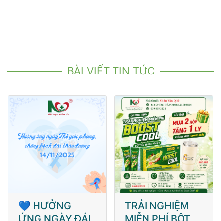
BÀI VIẾT TIN TỨC
💙 HƯỞNG
TRẢI NGHIỆM
ỨNG NGÀY ĐÁI
MIỄN PHÍ BỘT