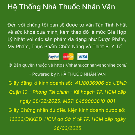
Hệ Thống Nhà Thuốc Nhân Văn
Đến với chúng tôi bạn sẽ được tư vấn Tận Tình Nhất
về sức khoẻ của mình, kèm theo đó là mức Giá Hợp
Lý Nhất với các sản phẩm đa dạng như Dược Phẩm,
Mỹ Phẩm, Thực Phẩm Chức Năng và Thiết Bị Y Tế
© Bản quyền thuộc về https://nhathuocnhanvanonline.com/
- Powered by NHÀ THUỐC NHÂN VĂN
Giấy đăng kí kinh doanh số:
41J8036906 do UBND
Quận 10 - Phòng Tài chính - Kế hoạch TP. HCM cấp
ngày 28/02/2025. MST: 8459003810-001
Giấy Chứng nhận đủ điều kiện kinh doanh dược số:
16223/ĐKKDD-HCM do Sở Y tế TP. HCM cấp ngày
26/03/2025