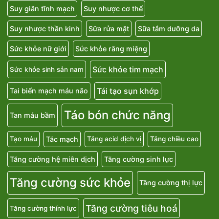
Suy giãn tĩnh mạch
Suy nhược cơ thể
Suy nhược thần kinh
Sữa rửa mặt
Sữa tắm dưỡng da
Sức khỏe nữ giới
Sức khỏe răng miệng
Sức khỏe tim mạch
Sức khỏe sinh sản nam
Tái tạo sụn khớp
Tai biến mạch máu não
Táo bón chức năng
Tan máu bầm
Tắc mạch
Tạo máu
Tăng acid dịch vị
Tăng chiều cao
Tăng cường hệ miễn dịch
Tăng cường sinh lực
Tăng cường sức khỏe
Tăng cường thị lực
Tăng cường tiêu hoá
Tăng cường thính lực