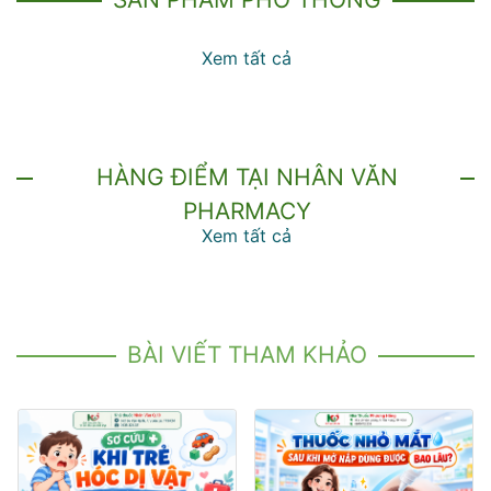
Xem tất cả
HÀNG ĐIỂM TẠI NHÂN VĂN
PHARMACY
Xem tất cả
BÀI VIẾT THAM KHẢO