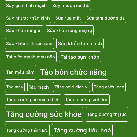
Suy dinh dưỡng
Suy giảm miễn dịch
Suy giãn tĩnh mạch
Suy nhược cơ thể
Suy nhược thần kinh
Sữa rửa mặt
Sữa tắm dưỡng da
Sức khỏe nữ giới
Sức khỏe răng miệng
Sức khỏe tim mạch
Sức khỏe sinh sản nam
Tái tạo sụn khớp
Tai biến mạch máu não
Táo bón chức năng
Tan máu bầm
Tắc mạch
Tạo máu
Tăng acid dịch vị
Tăng chiều cao
Tăng cường hệ miễn dịch
Tăng cường sinh lực
Tăng cường sức khỏe
Tăng cường thị lực