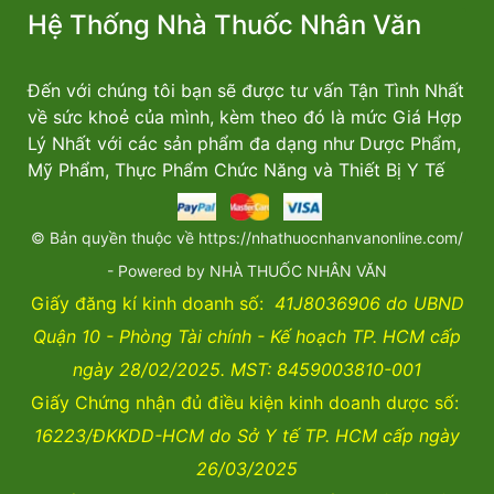
Hệ Thống Nhà Thuốc Nhân Văn
Đến với chúng tôi bạn sẽ được tư vấn Tận Tình Nhất
về sức khoẻ của mình, kèm theo đó là mức Giá Hợp
Lý Nhất với các sản phẩm đa dạng như Dược Phẩm,
Mỹ Phẩm, Thực Phẩm Chức Năng và Thiết Bị Y Tế
© Bản quyền thuộc về https://nhathuocnhanvanonline.com/
- Powered by NHÀ THUỐC NHÂN VĂN
Giấy đăng kí kinh doanh số:
41J8036906 do UBND
Quận 10 - Phòng Tài chính - Kế hoạch TP. HCM cấp
ngày 28/02/2025. MST: 8459003810-001
Giấy Chứng nhận đủ điều kiện kinh doanh dược số:
16223/ĐKKDD-HCM do Sở Y tế TP. HCM cấp ngày