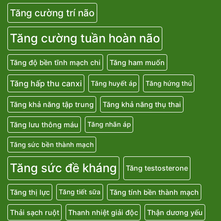
Tăng cường tiêu hoá
Tăng cường thính lực
Tăng cường trí não
Tăng cường tuần hoàn não
Tăng độ bền tĩnh mạch chi
Tăng ham muốn
Tăng hấp thu canxi
Tăng huyết áp
Tăng hứng thú
Tăng khả năng tập trung
Tăng khả năng thụ thai
Tăng lưu thông máu
Tăng nhãn áp
Tăng sức bền thành mạch
Tăng sức đề kháng
Tăng testosterone
Tăng thị lực
Tăng tính bền thành mạch
Tăng tiết sữa