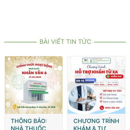
BÀI VIẾT TIN TỨC
CHƯƠNG TRÌNH
MỪNG KHAI
KHÁM & TƯ
TRƯƠNG NHÀ