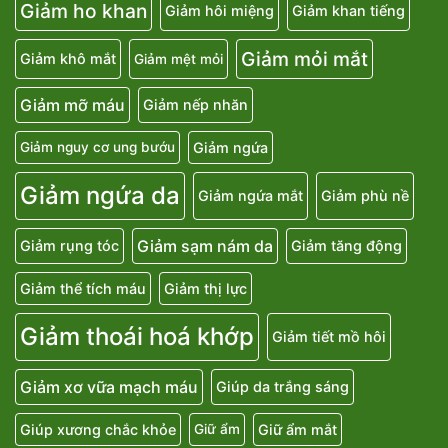
Giảm ho khan
Giảm hôi miệng
Giảm khan tiếng
Giảm mỏi mắt
Giảm khô mắt
Giảm mệt mỏi
Giảm mỡ máu
Giảm nếp nhăn
Giảm ngứa
Giảm nguy cơ ung bướu
Giảm ngứa da
Giảm ngứa mắt
Giảm phù nề
Giảm sạm nám da
Giảm rụng tóc
Giảm tăng động
Giảm thể tích máu
Giảm thị lực
Giảm thoái hoá khớp
Giảm tiết mồ hôi
Giảm xơ vữa mạch máu
Giúp da trắng sáng