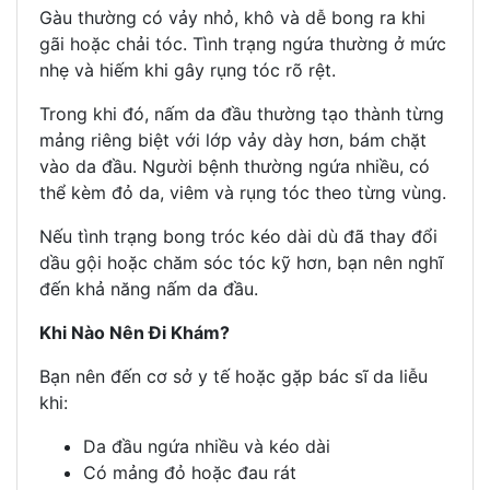
Gàu thường có vảy nhỏ, khô và dễ bong ra khi
gãi hoặc chải tóc. Tình trạng ngứa thường ở mức
nhẹ và hiếm khi gây rụng tóc rõ rệt.
Trong khi đó, nấm da đầu thường tạo thành từng
mảng riêng biệt với lớp vảy dày hơn, bám chặt
vào da đầu. Người bệnh thường ngứa nhiều, có
thể kèm đỏ da, viêm và rụng tóc theo từng vùng.
Nếu tình trạng bong tróc kéo dài dù đã thay đổi
dầu gội hoặc chăm sóc tóc kỹ hơn, bạn nên nghĩ
đến khả năng nấm da đầu.
Khi Nào Nên Đi Khám?
Bạn nên đến cơ sở y tế hoặc gặp bác sĩ da liễu
khi:
Da đầu ngứa nhiều và kéo dài
Có mảng đỏ hoặc đau rát