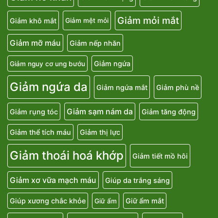
Giảm mỏi mắt
Giảm khô mắt
Giảm mệt mỏi
Giảm mỡ máu
Giảm nếp nhăn
Giảm ngứa
Giảm nguy cơ ung bướu
Giảm ngứa da
Giảm ngứa mắt
Giảm phù nề
Giảm sạm nám da
Giảm rụng tóc
Giảm tăng động
Giảm thể tích máu
Giảm thị lực
Giảm thoái hoá khớp
Giảm tiết mồ hôi
Giảm xơ vữa mạch máu
Giúp da trắng sáng
Giúp xương chắc khỏe
Giữ ẩm mắt
Giữ ẩm