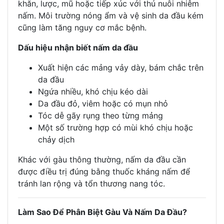
khăn, lược, mũ hoặc tiếp xúc với thú nuôi nhiễm
nấm. Môi trường nóng ẩm và vệ sinh da đầu kém
cũng làm tăng nguy cơ mắc bệnh.
Dấu hiệu nhận biết nấm da đầu
Xuất hiện các mảng vảy dày, bám chắc trên
da đầu
Ngứa nhiều, khó chịu kéo dài
Da đầu đỏ, viêm hoặc có mụn nhỏ
Tóc dễ gãy rụng theo từng mảng
Một số trường hợp có mùi khó chịu hoặc
chảy dịch
Khác với gàu thông thường, nấm da đầu cần
được điều trị đúng bằng thuốc kháng nấm để
tránh lan rộng và tổn thương nang tóc.
Làm Sao Để Phân Biệt Gàu Và Nấm Da Đầu?