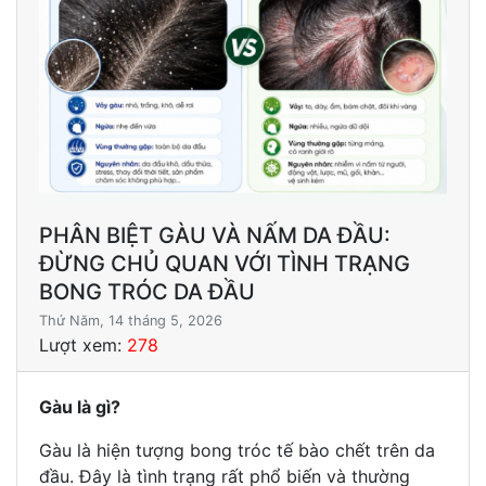
PHÂN BIỆT GÀU VÀ NẤM DA ĐẦU:
ĐỪNG CHỦ QUAN VỚI TÌNH TRẠNG
BONG TRÓC DA ĐẦU
Thứ Năm, 14 tháng 5, 2026
Lượt xem:
278
Gàu là gì?
Gàu là hiện tượng bong tróc tế bào chết trên da
đầu. Đây là tình trạng rất phổ biến và thường