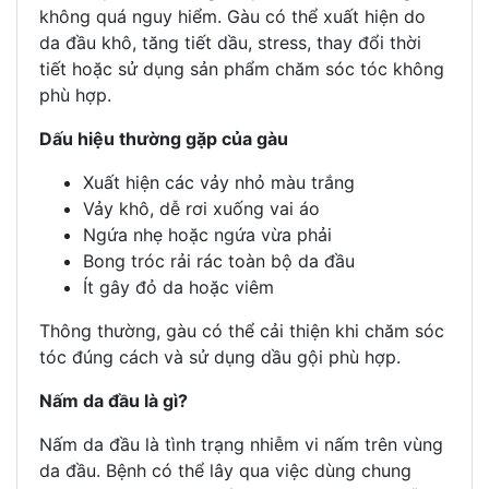
không quá nguy hiểm. Gàu có thể xuất hiện do
da đầu khô, tăng tiết dầu, stress, thay đổi thời
tiết hoặc sử dụng sản phẩm chăm sóc tóc không
phù hợp.
Dấu hiệu thường gặp của gàu
Xuất hiện các vảy nhỏ màu trắng
Vảy khô, dễ rơi xuống vai áo
Ngứa nhẹ hoặc ngứa vừa phải
Bong tróc rải rác toàn bộ da đầu
Ít gây đỏ da hoặc viêm
Thông thường, gàu có thể cải thiện khi chăm sóc
tóc đúng cách và sử dụng dầu gội phù hợp.
Nấm da đầu là gì?
Nấm da đầu là tình trạng nhiễm vi nấm trên vùng
da đầu. Bệnh có thể lây qua việc dùng chung