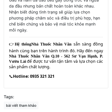
Gàu và nấm da đầu đều gây bong tróc và ngứa
da đầu nhưng bản chất hoàn toàn khác nhau.
Nhận biết đúng tình trạng sẽ giúp lựa chọn
phương pháp chăm sóc và điều trị phù hợp, hạn
chế biến chứng và bảo vệ mái tóc khỏe mạnh
mỗi ngày.
👉
sẵn sàng đồng
Hệ thống
Nhà Thuốc Nhân Văn
hành cùng bạn trên hành trình đó. Hãy đến ngay
Nhà Thuốc Nhân Văn Q.10 - 562 Sư Vạn Hạnh, P.
để được tư vấn tận tâm và lựa chọn các
Vườn Lài
sản phẩm chất lượng.
📞
Hotline: 0935 321 321
Tags:
bài viết tham khảo