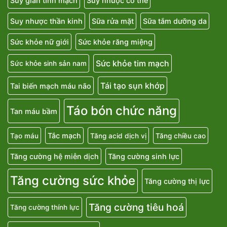
Suy giãn tĩnh mạch
Suy nhược cơ thể
Suy nhược thần kinh
Sữa rửa mặt
Sữa tắm dưỡng da
Sức khỏe nữ giới
Sức khỏe răng miệng
Sức khỏe tim mạch
Sức khỏe sinh sản nam
Tái tạo sụn khớp
Tai biến mạch máu não
Táo bón chức năng
Tan máu bầm
Tắc mạch
Tạo máu
Tăng acid dịch vị
Tăng chiều cao
Tăng cường hệ miễn dịch
Tăng cường sinh lực
Tăng cường sức khỏe
Tăng cường thị lực
Tăng cường tiêu hoá
Tăng cường thính lực