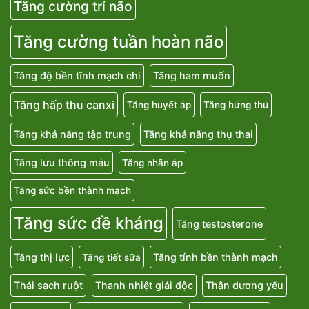
Tăng cường trí não
Tăng cường tuần hoàn não
Tăng độ bền tĩnh mạch chi
Tăng ham muốn
Tăng hấp thu canxi
Tăng huyết áp
Tăng hứng thú
Tăng khả năng tập trung
Tăng khả năng thụ thai
Tăng lưu thông máu
Tăng nhãn áp
Tăng sức bền thành mạch
Tăng sức đề kháng
Tăng testosterone
Tăng thị lực
Tăng tính bền thành mạch
Tăng tiết sữa
Thải sạch ruột
Thanh nhiệt giải độc
Thận dương yếu