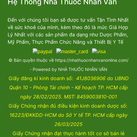
Hệ Thống Nhà Thuốc Nhân Văn
Đến với chúng tôi bạn sẽ được tư vấn Tận Tình Nhất
về sức khoẻ của mình, kèm theo đó là mức Giá Hợp
Lý Nhất với các sản phẩm đa dạng như Dược Phẩm,
Mỹ Phẩm, Thực Phẩm Chức Năng và Thiết Bị Y Tế
© Bản quyền thuộc về https://nhathuocnhanvanonline.com/
- Powered by NHÀ THUỐC NHÂN VĂN
Giấy đăng kí kinh doanh số:
41J8036906 do UBND
Quận 10 - Phòng Tài chính - Kế hoạch TP. HCM cấp
ngày 28/02/2025. MST: 8459003810-001
Giấy Chứng nhận đủ điều kiện kinh doanh dược số:
16223/ĐKKDD-HCM do Sở Y tế TP. HCM cấp ngày
26/03/2025
Giấy Chứng nhận đạt thực hành tốt cơ sở bán lẻ