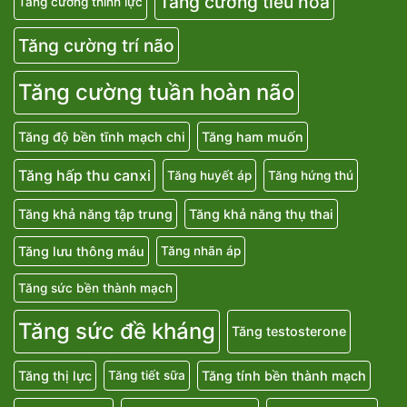
Tăng cường tiêu hoá
Tăng cường thính lực
Tăng cường trí não
Tăng cường tuần hoàn não
Tăng độ bền tĩnh mạch chi
Tăng ham muốn
Tăng hấp thu canxi
Tăng huyết áp
Tăng hứng thú
Tăng khả năng tập trung
Tăng khả năng thụ thai
Tăng lưu thông máu
Tăng nhãn áp
Tăng sức bền thành mạch
Tăng sức đề kháng
Tăng testosterone
Tăng thị lực
Tăng tính bền thành mạch
Tăng tiết sữa