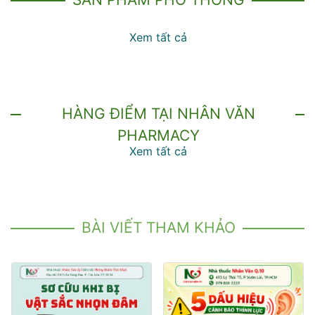
Xem tất cả
HÀNG ĐIỂM TẠI NHÂN VĂN
PHARMACY
Xem tất cả
BÀI VIẾT THAM KHẢO