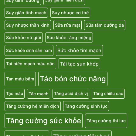
Suy dinh dưỡng
Suy giảm miễn dịch
Suy giãn tĩnh mạch
Suy nhược cơ thể
Suy nhược thần kinh
Sữa rửa mặt
Sữa tắm dưỡng da
Sức khỏe nữ giới
Sức khỏe răng miệng
Sức khỏe tim mạch
Sức khỏe sinh sản nam
Tái tạo sụn khớp
Tai biến mạch máu não
Táo bón chức năng
Tan máu bầm
Tắc mạch
Tạo máu
Tăng acid dịch vị
Tăng chiều cao
Tăng cường hệ miễn dịch
Tăng cường sinh lực
Tăng cường sức khỏe
Tăng cường thị lực