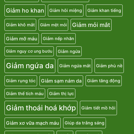
Giảm ho khan
Giảm hôi miệng
Giảm khan tiếng
Giảm mỏi mắt
Giảm khô mắt
Giảm mệt mỏi
Giảm mỡ máu
Giảm nếp nhăn
Giảm ngứa
Giảm nguy cơ ung bướu
Giảm ngứa da
Giảm ngứa mắt
Giảm phù nề
Giảm sạm nám da
Giảm rụng tóc
Giảm tăng động
Giảm thể tích máu
Giảm thị lực
Giảm thoái hoá khớp
Giảm tiết mồ hôi
Giảm xơ vữa mạch máu
Giúp da trắng sáng