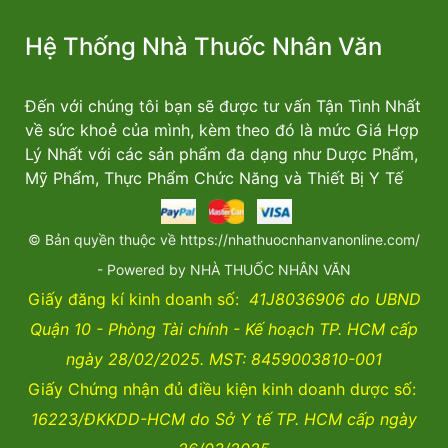
Hệ Thống Nhà Thuốc Nhân Văn
Đến với chúng tôi bạn sẽ được tư vấn Tận Tình Nhất
về sức khoẻ của mình, kèm theo đó là mức Giá Hợp
Lý Nhất với các sản phẩm đa dạng như Dược Phẩm,
Mỹ Phẩm, Thực Phẩm Chức Năng và Thiết Bị Y Tế
© Bản quyền thuộc về https://nhathuocnhanvanonline.com/
- Powered by NHÀ THUỐC NHÂN VĂN
Giấy đăng kí kinh doanh số:
41J8036906 do UBND
Quận 10 - Phòng Tài chính - Kế hoạch TP. HCM cấp
ngày 28/02/2025. MST: 8459003810-001
Giấy Chứng nhận đủ điều kiện kinh doanh dược số:
16223/ĐKKDD-HCM do Sở Y tế TP. HCM cấp ngày