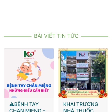
BÀI VIẾT TIN TỨC
KHAI TRƯƠNG
💙 HƯỞNG
NHÀ THUỐC
ỨNG NGÀY ĐÁI