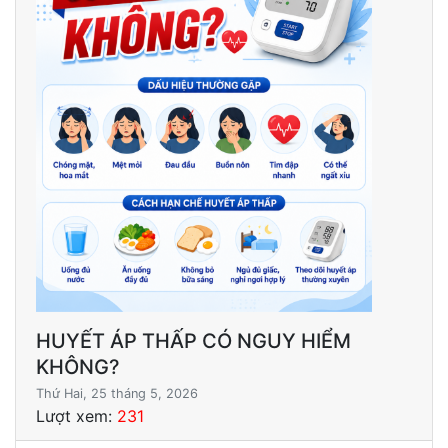
HUYẾT ÁP THẤP CÓ NGUY HIỂM
KHÔNG?
Thứ Hai, 25 tháng 5, 2026
Lượt xem:
231