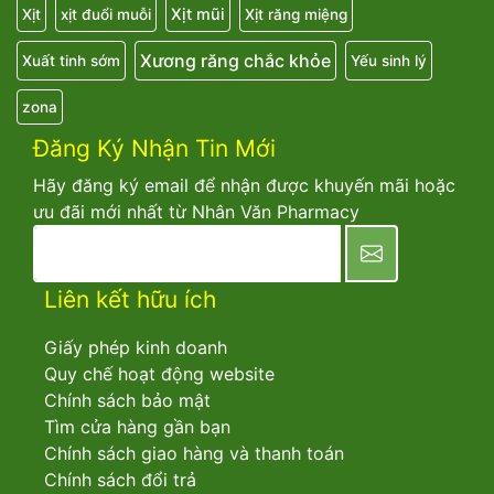
Xịt mũi
Xịt
xịt đuổi muỗi
Xịt răng miệng
Xương răng chắc khỏe
Xuất tinh sớm
Yếu sinh lý
zona
Đăng Ký Nhận Tin Mới
Hãy đăng ký email để nhận được khuyến mãi hoặc
ưu đãi mới nhất từ Nhân Văn Pharmacy
newsletter
Liên kết hữu ích
Giấy phép kinh doanh
Quy chế hoạt động website
Chính sách bảo mật
Tìm cửa hàng gần bạn
Chính sách giao hàng và thanh toán
Chính sách đổi trả