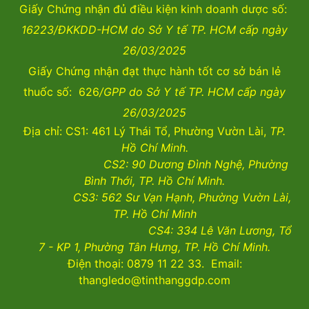
Giấy Chứng nhận đủ điều kiện kinh doanh dược số:
16223/ĐKKDD-HCM do Sở Y tế TP. HCM cấp ngày
26/03/2025
Giấy Chứng nhận đạt thực hành tốt cơ sở bán lẻ
thuốc số: 626
/GPP do Sở Y tế TP. HCM cấp ngày
26/03/2025
Địa chỉ: CS1: 461 Lý Thái Tổ, Phường Vườn Lài,
TP.
Hồ Chí Minh.
CS2:
90 Dương Đình Nghệ, Phường
Bình Thới, TP. Hồ Chí Minh.
CS3:
562 Sư Vạn Hạnh, Phường Vườn Lài
,
TP. Hồ Chí Minh
CS4:
334 Lê Văn Lương, Tổ
7 - KP 1, Phường Tân Hưng, TP. Hồ Chí Minh.
Điện thoại: 0879 11 22 33. Email:
thangledo@tinthanggdp.com