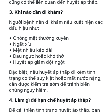
cũng có thể liên quan đến huyết áp thấp.
3.
Khi nào cần đi khám?
Người bệnh nên đi khám nếu xuất hiện các
dấu hiệu như:
• Chóng mặt thường xuyên
• Ngất xỉu
• Mệt nhiều kéo dài
• Đau ngực hoặc khó thở
• Huyết áp giảm đột ngột
Đặc biệt, nếu huyết áp thấp đi kèm tình
trạng cơ thể suy kiệt hoặc mất nước nặng,
cần được kiểm tra sớm để tránh biến
chứng nguy hiểm.
4.
Làm gì để hạn chế huyết áp thấp?
Để cải thiện tình trạng huyết áp thấp, bạn