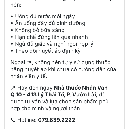
nên:
• Uống đủ nước mỗi ngày
• Ăn uống đầy đủ dinh dưỡng
• Không bỏ bữa sáng
• Hạn chế đứng lên quá nhanh
• Ngủ đủ giấc và nghỉ ngơi hợp lý
• Theo dõi huyết áp định kỳ
Ngoài ra, không nên tự ý sử dụng thuốc
nâng huyết áp khi chưa có hướng dẫn của
nhân viên y tế.
Hãy đến ngay
Nhà thuốc Nhân Văn
📍
Q.10 - 413 Lý Thái Tổ, P. Vườn Lài
, để
được tư vấn và lựa chọn sản phẩm phù
hợp cho mình và người thân.
Hotline:
079.839.2222
📞