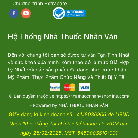
Chương trình Extracare
Facebook
youtube
Hệ Thống Nhà Thuốc Nhân Văn
Đến với chúng tôi bạn sẽ được tư vấn Tận Tình Nhất
về sức khoẻ của mình, kèm theo đó là mức Giá Hợp
Lý Nhất với các sản phẩm đa dạng như Dược Phẩm,
Mỹ Phẩm, Thực Phẩm Chức Năng và Thiết Bị Y Tế
© Bản quyền thuộc về https://nhathuocnhanvanonline.com/
- Powered by NHÀ THUỐC NHÂN VĂN
Giấy đăng kí kinh doanh số:
41J8036906 do UBND
Quận 10 - Phòng Tài chính - Kế hoạch TP. HCM cấp
ngày 28/02/2025. MST: 8459003810-001