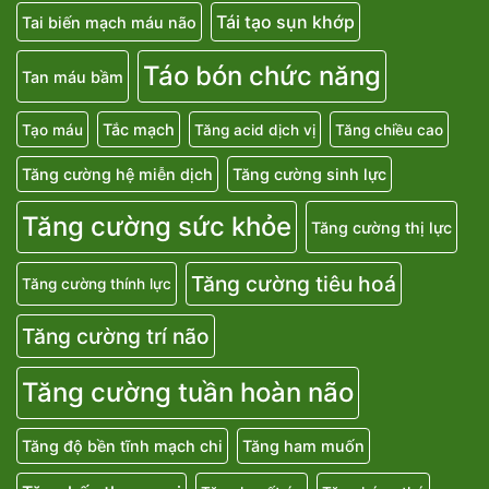
Tái tạo sụn khớp
Tai biến mạch máu não
Táo bón chức năng
Tan máu bầm
Tắc mạch
Tạo máu
Tăng acid dịch vị
Tăng chiều cao
Tăng cường hệ miễn dịch
Tăng cường sinh lực
Tăng cường sức khỏe
Tăng cường thị lực
Tăng cường tiêu hoá
Tăng cường thính lực
Tăng cường trí não
Tăng cường tuần hoàn não
Tăng độ bền tĩnh mạch chi
Tăng ham muốn