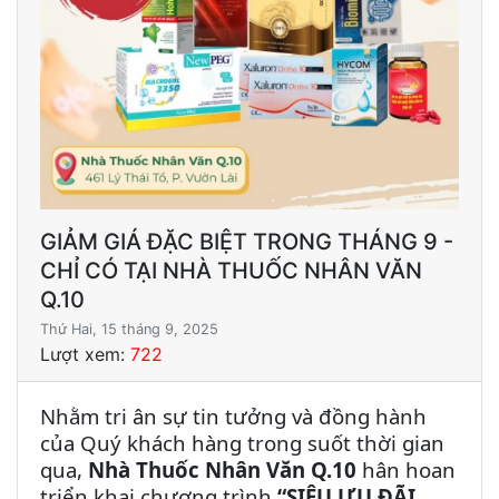
GIẢM GIÁ ĐẶC BIỆT TRONG THÁNG 9 -
CHỈ CÓ TẠI NHÀ THUỐC NHÂN VĂN
Q.10
Thứ Hai, 15 tháng 9, 2025
Lượt xem:
722
Nhằm tri ân sự tin tưởng và đồng hành
của Quý khách hàng trong suốt thời gian
qua,
Nhà Thuốc Nhân Văn Q.10
hân hoan
triển khai chương trình
“SIÊU ƯU ĐÃI