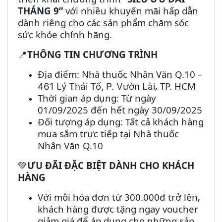
THÁNG 9”
với nhiều khuyến mãi hấp dẫn
dành riêng cho các sản phẩm chăm sóc
sức khỏe chính hãng.
THÔNG TIN CHƯƠNG TRÌNH
📍
Địa điểm: Nhà thuốc Nhân Văn Q.10 –
, TP. HCM
461 Lý Thái Tổ, P. Vườn Lài
Thời gian áp dụng: Từ ngày
01/09/2025 đến hết ngày 30/09/2025
Đối tượng áp dụng: Tất cả khách hàng
mua sắm trực tiếp tại Nhà thuốc
Nhân Văn Q.10
ƯU ĐÃI ĐẶC BIỆT DÀNH CHO KHÁCH
💚
HÀNG
Với mỗi hóa đơn từ 300.000đ trở lên,
khách hàng được tặng ngay voucher
giảm giá để áp dụng cho những sản