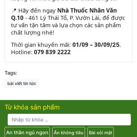
Hãy đến ngay
Nhà Thuốc Nhân Văn
📍
Q.10
- 461 Lý Thái Tổ, P. Vườn Lài, để được
tư vấn tận tâm và lựa chọn các sản phẩm
chất lượng nhé!
Thời gian khuyến mãi:
01/09 – 30/09
/25
.
Hotline:
079 839 2222
Tags:
bài viết tin tức
Từ khóa sản phẩm
An thần ngủ ngon
Ăn không tiêu
Bài sỏi mật