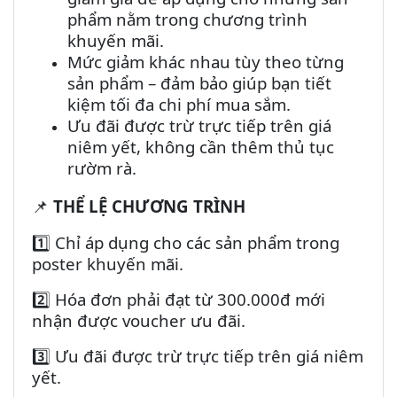
phẩm nằm trong chương trình
khuyến mãi.
Mức giảm khác nhau tùy theo từng
sản phẩm – đảm bảo giúp bạn tiết
kiệm tối đa chi phí mua sắm.
Ưu đãi được trừ trực tiếp trên giá
niêm yết, không cần thêm thủ tục
rườm rà.
THỂ LỆ CHƯƠNG TRÌNH
📌
1️⃣ Chỉ áp dụng cho các sản phẩm trong
poster khuyến mãi.
2️⃣ Hóa đơn phải đạt từ 300.000đ mới
nhận được voucher ưu đãi.
3️⃣ Ưu đãi được trừ trực tiếp trên giá niêm
yết.