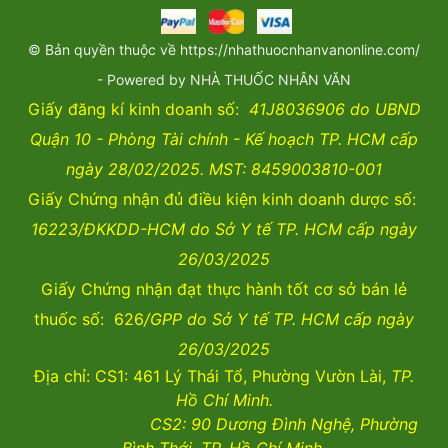
© Bản quyền thuộc về https://nhathuocnhanvanonline.com/
- Powered by NHÀ THUỐC NHÂN VĂN
Giấy đăng kí kinh doanh số:
41J8036906 do UBND
Quận 10 - Phòng Tài chính - Kế hoạch TP. HCM cấp
ngày 28/02/2025. MST: 8459003810-001
Giấy Chứng nhận đủ điều kiện kinh doanh dược số:
16223/ĐKKDD-HCM do Sở Y tế TP. HCM cấp ngày
26/03/2025
Giấy Chứng nhận đạt thực hành tốt cơ sở bán lẻ
thuốc số: 626
/GPP do Sở Y tế TP. HCM cấp ngày
26/03/2025
Địa chỉ: CS1: 461 Lý Thái Tổ, Phường Vườn Lài,
TP.
Hồ Chí Minh.
CS2:
90 Dương Đình Nghệ, Phường