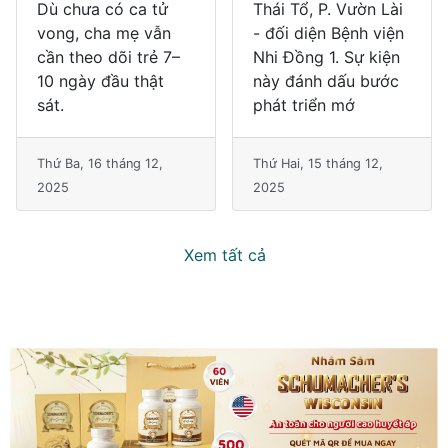
Dù chưa có ca tử
Thái Tổ, P. Vườn Lài
vong, cha mẹ vẫn
- đối diện Bệnh viện
cần theo dõi trẻ 7–
Nhi Đồng 1. Sự kiện
10 ngày đầu thật
này đánh dấu bước
sát.
phát triển mớ
Thứ Ba, 16 tháng 12,
Thứ Hai, 15 tháng 12,
2025
2025
Xem tất cả