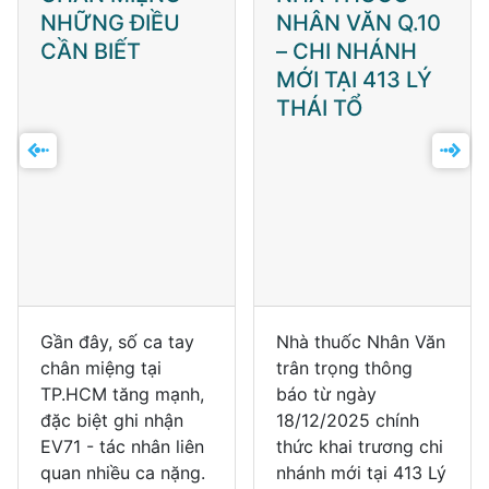
NHỮNG ĐIỀU
NHÂN VĂN Q.10
CẦN BIẾT
– CHI NHÁNH
MỚI TẠI 413 LÝ
THÁI TỔ
Gần đây, số ca tay
Nhà thuốc Nhân Văn
chân miệng tại
trân trọng thông
TP.HCM tăng mạnh,
báo từ ngày
đặc biệt ghi nhận
18/12/2025 chính
EV71 - tác nhân liên
thức khai trương chi
quan nhiều ca nặng.
nhánh mới tại 413 Lý