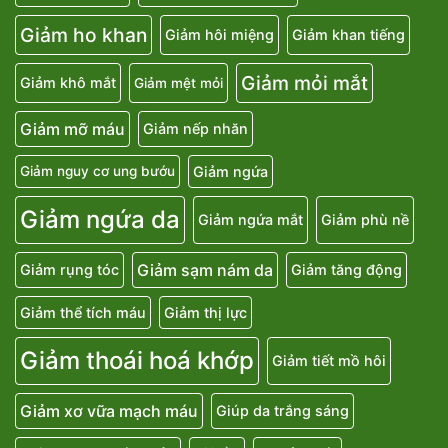
Giảm ho khan
Giảm hôi miệng
Giảm khan tiếng
Giảm mỏi mắt
Giảm khô mắt
Giảm mệt mỏi
Giảm mỡ máu
Giảm nếp nhăn
Giảm ngứa
Giảm nguy cơ ung bướu
Giảm ngứa da
Giảm ngứa mắt
Giảm phù nề
Giảm sạm nám da
Giảm rụng tóc
Giảm tăng động
Giảm thể tích máu
Giảm thị lực
Giảm thoái hoá khớp
Giảm tiết mồ hôi
Giảm xơ vữa mạch máu
Giúp da trắng sáng