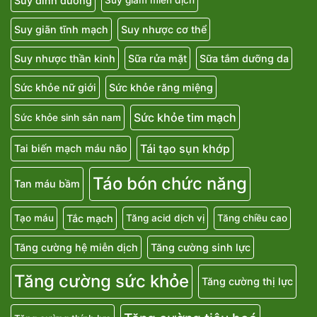
Suy dinh dưỡng
Suy giảm miễn dịch
Suy giãn tĩnh mạch
Suy nhược cơ thể
Suy nhược thần kinh
Sữa rửa mặt
Sữa tắm dưỡng da
Sức khỏe nữ giới
Sức khỏe răng miệng
Sức khỏe tim mạch
Sức khỏe sinh sản nam
Tái tạo sụn khớp
Tai biến mạch máu não
Táo bón chức năng
Tan máu bầm
Tắc mạch
Tạo máu
Tăng acid dịch vị
Tăng chiều cao
Tăng cường hệ miễn dịch
Tăng cường sinh lực
Tăng cường sức khỏe
Tăng cường thị lực