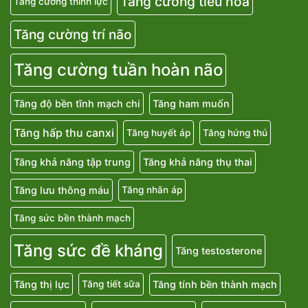
Tăng cường tiêu hoá
Tăng cường thính lực
Tăng cường trí não
Tăng cường tuần hoàn não
Tăng độ bền tĩnh mạch chi
Tăng ham muốn
Tăng hấp thu canxi
Tăng huyết áp
Tăng hứng thú
Tăng khả năng tập trung
Tăng khả năng thụ thai
Tăng lưu thông máu
Tăng nhãn áp
Tăng sức bền thành mạch
Tăng sức đề kháng
Tăng testosterone
Tăng thị lực
Tăng tính bền thành mạch
Tăng tiết sữa