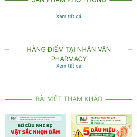
Xem tất cả
HÀNG ĐIỂM TẠI NHÂN VĂN
PHARMACY
Xem tất cả
BÀI VIẾT THAM KHẢO