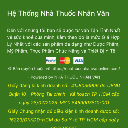
Hệ Thống Nhà Thuốc Nhân Văn
Đến với chúng tôi bạn sẽ được tư vấn Tận Tình Nhất
về sức khoẻ của mình, kèm theo đó là mức Giá Hợp
Lý Nhất với các sản phẩm đa dạng như Dược Phẩm,
Mỹ Phẩm, Thực Phẩm Chức Năng và Thiết Bị Y Tế
© Bản quyền thuộc về https://nhathuocnhanvanonline.com/
- Powered by NHÀ THUỐC NHÂN VĂN
Giấy đăng kí kinh doanh số:
41J8036906 do UBND
Quận 10 - Phòng Tài chính - Kế hoạch TP. HCM cấp
ngày 28/02/2025. MST: 8459003810-001
Giấy Chứng nhận đủ điều kiện kinh doanh dược số:
16223/ĐKKDD-HCM do Sở Y tế TP. HCM cấp ngày