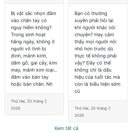
Bị vật sắc nhọn đâm
Bạn có thường
vào chân tay có
xuyên phải hỏi lại
nguy hiểm không?
khi người khác nói
Trong sinh hoạt
chuyện? Hay cảm
hằng ngày, không ít
thấy mọi người nói
người vô tình bị
nhỏ hơn trước dù
đinh, mảnh kính,
thực tế không phải
dằm gỗ, gai cây, kim
vậy? Đây có thể
may, mảnh kim loại...
không chỉ là dấu
đâm vào bàn tay
hiệu của tuổi tác mà
hoặc bàn chân. Nh
còn là biểu hiện sớm
củ
Thứ Hai, 20 tháng 7,
2026
Thứ Hai, 20 tháng 7,
2026
Xem tất cả