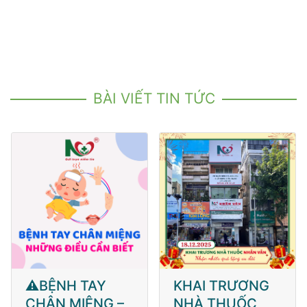
BÀI VIẾT TIN TỨC
⚠️BỆNH TAY
KHAI TRƯƠNG
CHÂN MIỆNG –
NHÀ THUỐC