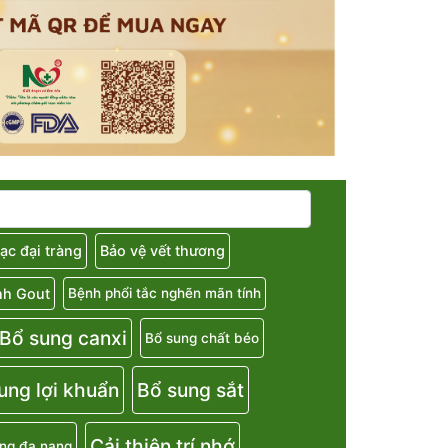
ạc đại tràng
Bảo vệ vết thương
nh Gout
Bệnh phổi tắc nghẽn mãn tính
Bổ sung canxi
Bổ sung chất béo
ung lợi khuẩn
Bổ sung sắt