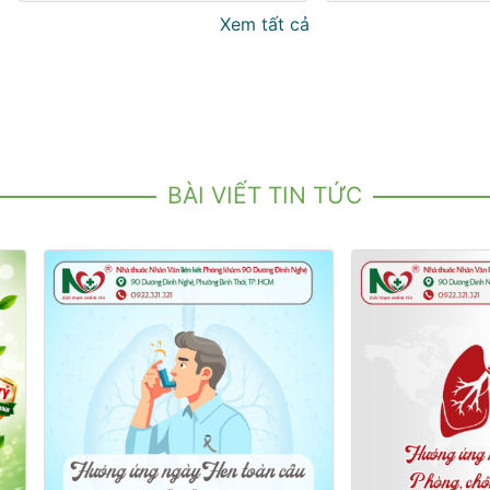
Xem tất cả
BÀI VIẾT TIN TỨC