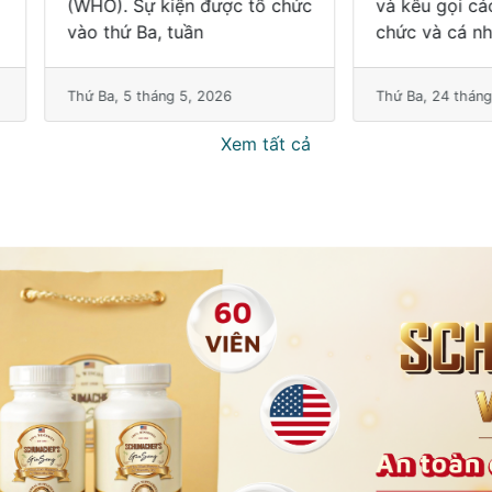
O). Sự kiện được tổ chức
và kêu gọi các quốc gia, 
 thứ Ba, tuần
chức và cá nhân cùng ch
Ba, 5 tháng 5, 2026
Thứ Ba, 24 tháng 3, 2026
Xem tất cả