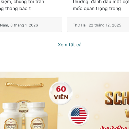
ởng, đánh dấu một cột
dõi trẻ 7–10 ngày đầu thậ
 quan trọng trong
sát.
Hai, 22 tháng 12, 2025
Thứ Ba, 16 tháng 12, 2025
Xem tất cả