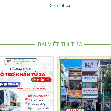
Xem tất cả
BÀI VIẾT TIN TỨC