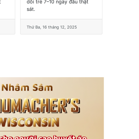
t
Sự kiện này đánh dấu bước
phát triển mớ
Thứ Hai, 15 tháng 12, 2025