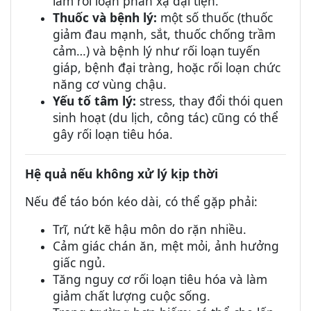
làm rối loạn phản xạ đại tiện.
Thuốc và bệnh lý:
một số thuốc (thuốc
giảm đau mạnh, sắt, thuốc chống trầm
cảm…) và bệnh lý như rối loạn
tuyến
giáp, bệnh đại tràng, hoặc rối loạn chức
năng cơ vùng chậu.
Yếu tố tâm lý:
stress, thay đổi thói quen
sinh hoạt (du lịch, công tác) cũng có thể
gây rối loạn tiêu hóa.
Hệ quả nếu không xử lý kịp thời
Nếu để táo bón kéo dài, có thể gặp phải:
Trĩ, nứt kẽ hậu môn do rặn nhiều.
Cảm giác chán ăn, mệt mỏi, ảnh hưởng
giấc ngủ.
Tăng nguy cơ rối loạn tiêu hóa và làm
giảm chất lượng cuộc sống.