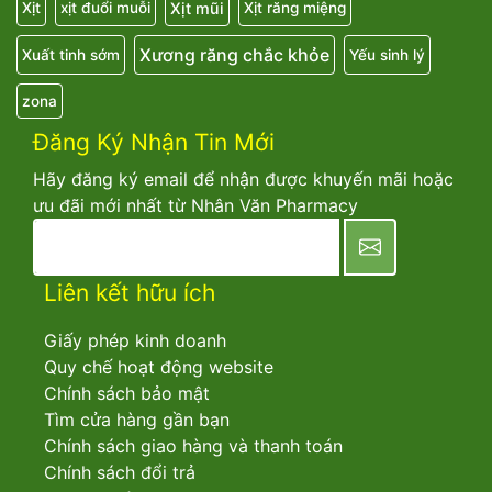
Xịt mũi
Xịt
xịt đuổi muỗi
Xịt răng miệng
Xương răng chắc khỏe
Xuất tinh sớm
Yếu sinh lý
zona
Đăng Ký Nhận Tin Mới
Hãy đăng ký email để nhận được khuyến mãi hoặc
ưu đãi mới nhất từ Nhân Văn Pharmacy
newsletter
Liên kết hữu ích
Giấy phép kinh doanh
Quy chế hoạt động website
Chính sách bảo mật
Tìm cửa hàng gần bạn
Chính sách giao hàng và thanh toán
Chính sách đổi trả