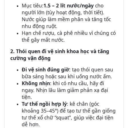
Mục tiêu:
1.5 – 2 lít nước/ngày
cho
người lớn (tùy hoạt động, thời tiết).
Nước giúp làm mềm phân và tăng tốc
nhu động ruột.
Hạn chế rượu, cà phê nhiều vì chúng có
thể gây mất nước.
2. Thói quen đi vệ sinh khoa học và tăng
cường vận động
Đi vệ sinh đúng giờ
: tạo thói quen sau
bữa sáng hoặc sau khi uống nước ấm.
Không nhịn
: khi có nhu cầu, hãy đi
ngay. Nhịn lâu làm giảm phản xạ đại
tiện.
Tư thế ngồi hợp lý
: kê chân (góc
khoảng 35–45°) để tạo tư thế gần giống
tư thế xổ chữ “squat”, giúp việc đại tiện
dễ hơn.