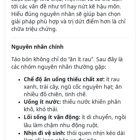
tới các vấn đề như trĩ hay nứt kẽ hậu môn.
Hiểu đúng nguyên nhân sẽ giúp bạn chọn
giải pháp phù hợp và trị dứt điểm hơn là chỉ
chữa triệu chứng.
Nguyên nhân chính
Táo bón không chỉ do “ăn ít rau”. Sau đây là
các nhóm nguyên nhân thường gặp:
Chế độ ăn uống thiếu chất xơ:
ít rau
xanh, trái cây, ngũ cốc nguyên hạt; ăn
nhiều đồ chiên, tinh chế.
Uống ít nước:
thiếu nước khiến phân
khô, khó thải.
Lối sống ít vận động:
ít di chuyển, ngồi
lâu làm chậm nhu động ruột.
Nhịn đi vệ sinh:
thói quen nhịn kéo dài