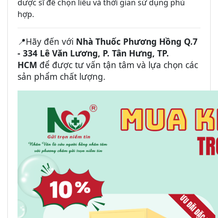
dược sĩ để chọn liều và thời gian sử dụng phù
hợp.
Hãy đến với
Nhà Thuốc Phương Hồng
Q.7
📍
-
334 Lê Văn Lương, P. Tân Hưng, TP.
HCM
để được tư vấn tận tâm và lựa chọn các
sản phẩm chất lượng.