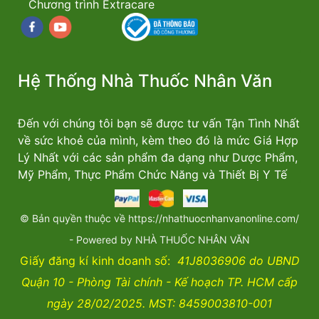
Chương trình Extracare
Facebook
youtube
Hệ Thống Nhà Thuốc Nhân Văn
Đến với chúng tôi bạn sẽ được tư vấn Tận Tình Nhất
về sức khoẻ của mình, kèm theo đó là mức Giá Hợp
Lý Nhất với các sản phẩm đa dạng như Dược Phẩm,
Mỹ Phẩm, Thực Phẩm Chức Năng và Thiết Bị Y Tế
© Bản quyền thuộc về https://nhathuocnhanvanonline.com/
- Powered by NHÀ THUỐC NHÂN VĂN
Giấy đăng kí kinh doanh số:
41J8036906 do UBND
Quận 10 - Phòng Tài chính - Kế hoạch TP. HCM cấp
ngày 28/02/2025. MST: 8459003810-001