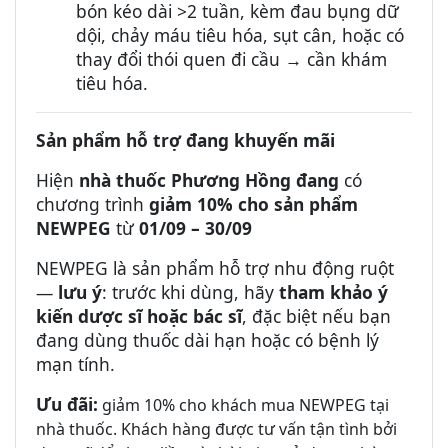
bón kéo dài >2 tuần, kèm đau bụng dữ
dội, chảy máu tiêu hóa, sụt cân, hoặc có
thay đổi thói quen đi cầu → cần khám
tiêu hóa.
Sản phẩm hỗ trợ đang khuyến mãi
Hiện
nhà thuốc Phương Hồng đang
có
chương trình
giảm 10% cho sản phẩm
NEWPEG
t
ừ
01/09 – 30/09
NEWPEG là sản phẩm hỗ trợ nhu động ruột
—
lưu ý
: trước khi dùng, hãy
tham khảo ý
kiến dược sĩ hoặc bác sĩ
, đặc biệt nếu bạn
đang dùng thuốc dài hạn hoặc có bệnh lý
mạn tính.
Ưu đãi:
giảm 10% cho khách mua NEWPEG tại
nhà thuốc. Khách hàng được tư vấn tận tình bởi