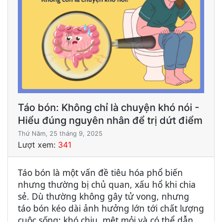
Táo bón: Không chỉ là chuyện khó nói -
Hiểu đúng nguyên nhân để trị dứt điểm
Thứ Năm, 25 tháng 9, 2025
Lượt xem:
341
Táo bón là một vấn đề tiêu hóa phổ biến
nhưng thường bị chủ quan, xấu hổ khi chia
sẻ. Dù thường không gây tử vong, nhưng
táo bón kéo dài ảnh hưởng lớn tới chất lượng
cuộc sống: khó chịu, mệt mỏi và có thể dẫn