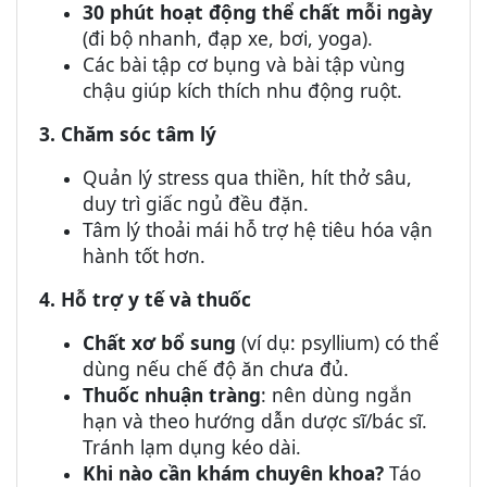
3
0 phút hoạt động thể chất mỗi ngày
(đi bộ nhanh, đạp xe, bơi, yoga).
Các bài tập cơ bụng và bài tập vùng
chậu giúp kích thích nhu động ruột.
3. Chăm sóc tâm lý
Quản lý stress qua thiền, hít thở sâu,
duy trì giấc ngủ đều đặn.
Tâm lý thoải mái hỗ trợ hệ tiêu hóa vận
hành tốt hơn.
4. Hỗ trợ y tế và thuốc
Chất xơ bổ sung
(ví dụ: psyllium) có thể
dùng nếu chế độ ăn chưa đủ.
Thuốc nhuận tràng
: nên dùng ngắn
hạn và theo hướng dẫn dược sĩ/bác sĩ.
Tránh lạm dụng kéo dài.
Khi nào cần khám chuyên khoa?
Táo