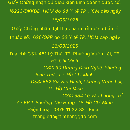
Giấy Chứng nhận đủ điều kiện kinh doanh dược số:
16223/ĐKKDD-HCM do Sở Y tế TP. HCM cấp ngày
26/03/2025
Giấy Chứng nhận đạt thực hành tốt cơ sở bán lẻ
thuốc số: 626
/GPP do Sở Y tế TP. HCM cấp ngày
26/03/2025
Địa chỉ: CS1: 461 Lý Thái Tổ, Phường Vườn Lài,
TP.
Hồ Chí Minh.
CS2:
90 Dương Đình Nghệ, Phường
Bình Thới, TP. Hồ Chí Minh.
CS3:
562 Sư Vạn Hạnh, Phường Vườn Lài
,
TP. Hồ Chí Minh
CS4:
334 Lê Văn Lương, Tổ
7 - KP 1, Phường Tân Hưng, TP. Hồ Chí Minh.
Điện thoại: 0879 11 22 33. Email:
thangledo@tinthanggdp.com