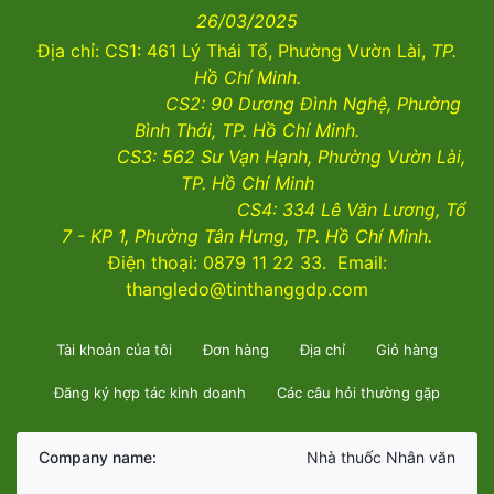
26/03/2025
Địa chỉ: CS1: 461 Lý Thái Tổ, Phường Vườn Lài,
TP.
Hồ Chí Minh.
CS2:
90 Dương Đình Nghệ, Phường
Bình Thới, TP. Hồ Chí Minh.
CS3:
562 Sư Vạn Hạnh, Phường Vườn Lài
,
TP. Hồ Chí Minh
CS4:
334 Lê Văn Lương, Tổ
7 - KP 1, Phường Tân Hưng, TP. Hồ Chí Minh.
Điện thoại: 0879 11 22 33. Email:
thangledo@tinthanggdp.com
Tài khoản của tôi
Đơn hàng
Địa chỉ
Giỏ hàng
Đăng ký hợp tác kinh doanh
Các câu hỏi thường gặp
Company name:
Nhà thuốc Nhân văn