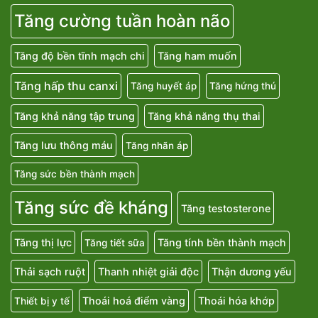
Tăng cường tuần hoàn não
Tăng độ bền tĩnh mạch chi
Tăng ham muốn
Tăng hấp thu canxi
Tăng huyết áp
Tăng hứng thú
Tăng khả năng tập trung
Tăng khả năng thụ thai
Tăng lưu thông máu
Tăng nhãn áp
Tăng sức bền thành mạch
Tăng sức đề kháng
Tăng testosterone
Tăng thị lực
Tăng tính bền thành mạch
Tăng tiết sữa
Thải sạch ruột
Thanh nhiệt giải độc
Thận dương yếu
Thoái hoá điểm vàng
Thoái hóa khớp
Thiết bị y tế