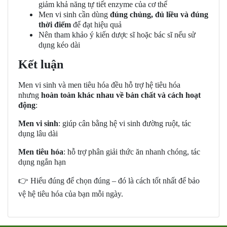
giảm khả năng tự tiết enzyme của cơ thể
Men vi sinh cần dùng
đúng chủng, đủ liều và đúng
thời điểm
để đạt hiệu quả
Nên tham khảo ý kiến dược sĩ hoặc bác sĩ nếu sử
dụng kéo dài
Kết luận
Men vi sinh và men tiêu hóa đều hỗ trợ hệ tiêu hóa
nhưng
hoàn toàn khác nhau về bản chất và cách hoạt
động
:
Men vi sinh
: giúp cân bằng hệ vi sinh đường ruột, tác
dụng lâu dài
Men tiêu hóa
: hỗ trợ phân giải thức ăn nhanh chóng, tác
dụng ngắn hạn
👉
Hiểu đúng để chọn đúng – đó là cách tốt nhất để bảo
vệ hệ tiêu hóa của bạn mỗi ngày.