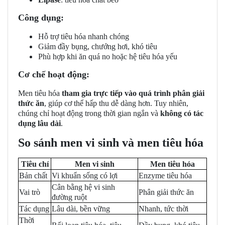
Công dụng:
Hỗ trợ tiêu hóa nhanh chóng
Giảm đầy bụng, chướng hơi, khó tiêu
Phù hợp khi ăn quá no hoặc hệ tiêu hóa yếu
Cơ chế hoạt động:
Men tiêu hóa
tham gia trực tiếp vào quá trình phân giải
thức ăn
, giúp cơ thể hấp thu dễ dàng hơn. Tuy nhiên,
chúng chỉ hoạt động trong thời gian ngắn và
không có tác
dụng lâu dài
.
So sánh men vi sinh và men tiêu hóa
Tiêu chí
Men vi sinh
Men tiêu hóa
Bản chất
Vi khuẩn sống có lợi
Enzyme tiêu hóa
Cân bằng hệ vi sinh
Vai trò
Phân giải thức ăn
đường ruột
Tác dụng
Lâu dài, bền vững
Nhanh, tức thời
Thời