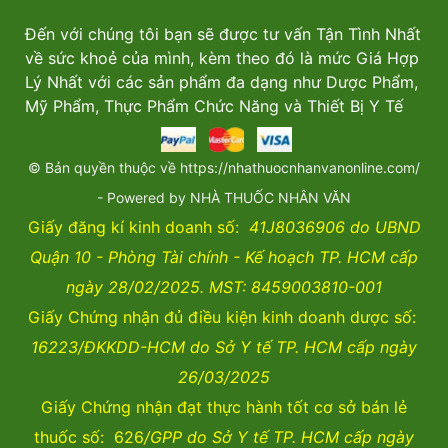
Đến với chúng tôi bạn sẽ được tư vấn Tận Tình Nhất
về sức khoẻ của mình, kèm theo đó là mức Giá Hợp
Lý Nhất với các sản phẩm đa dạng như Dược Phẩm,
Mỹ Phẩm, Thực Phẩm Chức Năng và Thiết Bị Y Tế
© Bản quyền thuộc về https://nhathuocnhanvanonline.com/
- Powered by NHÀ THUỐC NHÂN VĂN
Giấy đăng kí kinh doanh số:
41J8036906 do UBND
Quận 10 - Phòng Tài chính - Kế hoạch TP. HCM cấp
ngày 28/02/2025. MST: 8459003810-001
Giấy Chứng nhận đủ điều kiện kinh doanh dược số:
16223/ĐKKDD-HCM do Sở Y tế TP. HCM cấp ngày
26/03/2025
Giấy Chứng nhận đạt thực hành tốt cơ sở bán lẻ
thuốc số: 626
/GPP do Sở Y tế TP. HCM cấp ngày