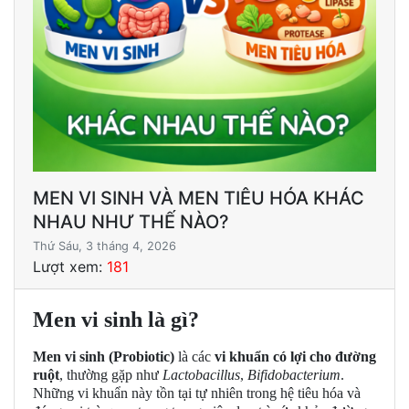
MEN VI SINH VÀ MEN TIÊU HÓA KHÁC
NHAU NHƯ THẾ NÀO?
Thứ Sáu, 3 tháng 4, 2026
Lượt xem:
181
Men vi sinh là gì?
Men vi sinh (Probiotic)
là các
vi khuẩn có lợi cho đường
ruột
, thường gặp như
Lactobacillus
,
Bifidobacterium
.
Những vi khuẩn này tồn tại tự nhiên trong hệ tiêu hóa và