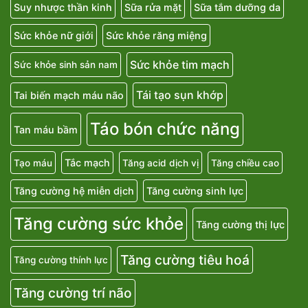
Suy nhược thần kinh
Sữa rửa mặt
Sữa tắm dưỡng da
Sức khỏe nữ giới
Sức khỏe răng miệng
Sức khỏe tim mạch
Sức khỏe sinh sản nam
Tái tạo sụn khớp
Tai biến mạch máu não
Táo bón chức năng
Tan máu bầm
Tắc mạch
Tạo máu
Tăng acid dịch vị
Tăng chiều cao
Tăng cường hệ miễn dịch
Tăng cường sinh lực
Tăng cường sức khỏe
Tăng cường thị lực
Tăng cường tiêu hoá
Tăng cường thính lực
Tăng cường trí não