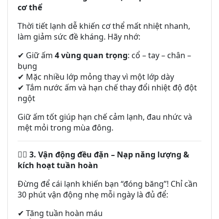
cơ thể
Thời tiết lạnh dễ khiến cơ thể mất nhiệt nhanh,
làm giảm sức đề kháng. Hãy nhớ:
Giữ ấm
4 vùng quan trọng
: cổ – tay – chân –
✔
bụng
Mặc nhiều lớp mỏng thay vì một lớp dày
✔
Tắm nước ấm và hạn chế thay đổi nhiệt độ đột
✔
ngột
Giữ ấm tốt giúp hạn chế cảm lạnh, đau nhức và
mệt mỏi trong mùa đông.
3. Vận động đều đặn – Nạp năng lượng &
🏃‍♂️
kích hoạt tuần hoàn
Đừng để cái lạnh khiến bạn “đóng băng”! Chỉ cần
30 phút vận động nhẹ mỗi ngày là đủ để:
Tăng tuần hoàn máu
✔