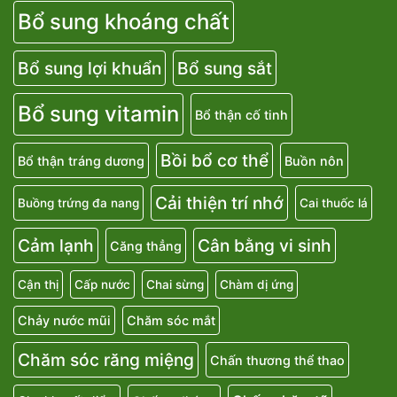
Bổ sung khoáng chất
Bổ sung lợi khuẩn
Bổ sung sắt
Bổ sung vitamin
Bổ thận cố tinh
Bồi bổ cơ thể
Bổ thận tráng dương
Buồn nôn
Cải thiện trí nhớ
Buồng trứng đa nang
Cai thuốc lá
Cảm lạnh
Cân bằng vi sinh
Căng thẳng
Cận thị
Cấp nước
Chai sừng
Chàm dị ứng
Chảy nước mũi
Chăm sóc mắt
Chăm sóc răng miệng
Chấn thương thể thao